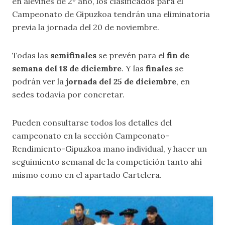
en alevines de 2º año, los clasificados para el
Campeonato de Gipuzkoa tendrán una eliminatoria
previa la jornada del 20 de noviembre.
Todas las
semifinales
se prevén para el
fin de
semana del 18 de diciembre
. Y las
finales
se
podrán ver la
jornada del 25 de diciembre
, en
sedes todavía por concretar.
Pueden consultarse todos los detalles del
campeonato en la sección
Campeonato-
Rendimiento-Gipuzkoa mano individual
, y hacer un
seguimiento semanal de la competición tanto ahí
mismo como en el apartado
Cartelera
.