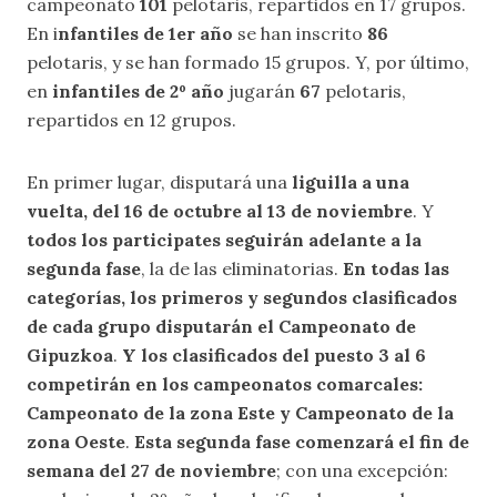
campeonato
101
pelotaris, repartidos en 17 grupos.
En i
nfantiles de 1er año
se han inscrito
86
pelotaris, y se han formado 15 grupos. Y, por último,
en
infantiles de 2º año
jugarán
67
pelotaris,
repartidos en 12 grupos.
En primer lugar, disputará una
liguilla a una
vuelta, del 16 de octubre al 13 de noviembre
. Y
todos los participates seguirán adelante a la
segunda fase
, la de las eliminatorias.
En todas las
categorías, los primeros y segundos clasificados
de cada grupo disputarán el Campeonato de
Gipuzkoa
.
Y los clasificados del puesto 3 al 6
competirán en los campeonatos comarcales:
Campeonato de la zona Este y Campeonato de la
zona Oeste
.
Esta segunda fase comenzará el fin de
semana del 27 de noviembre
; con una excepción: