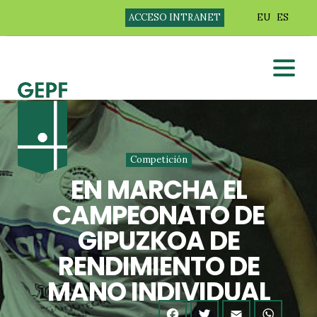
ACCESO INTRANET
EU
ES
Competición
EN MARCHA EL
CAMPEONATO DE
GIPUZKOA DE
RENDIMIENTO DE
MANO INDIVIDUAL