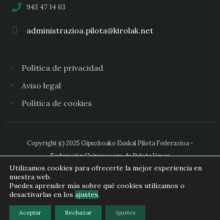
943 47 14 63
administrazioa.pilota@kirolak.net
Política de privacidad
Aviso legal
Política de cookies
Copyright (c) 2025 Gipuzkoako Euskal Pilota Federazioa -
Federación Guipuzcoana de Pelota Vasca
Utilizamos cookies para ofrecerte la mejor experiencia en
nuestra web.
Puedes aprender más sobre qué cookies utilizamos o
desactivarlas en los
ajustes
.
Aceptar
Rechazar
Ajustes