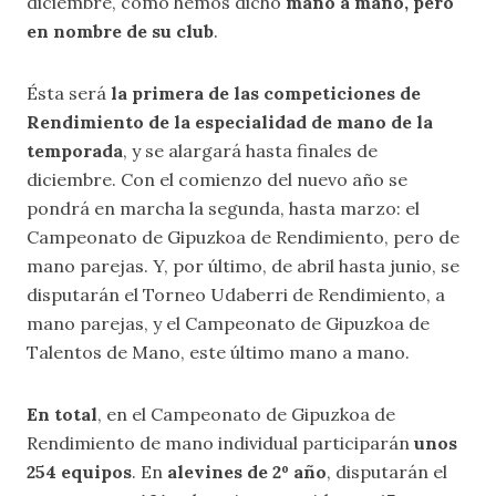
diciembre, como hemos dicho
mano a mano, pero
en nombre de su club
.
Ésta será
la primera de las competiciones de
Rendimiento de la especialidad de mano de la
temporada
, y se alargará hasta finales de
diciembre. Con el comienzo del nuevo año se
pondrá en marcha la segunda, hasta marzo: el
Campeonato de Gipuzkoa de Rendimiento, pero de
mano parejas. Y, por último, de abril hasta junio, se
disputarán el Torneo Udaberri de Rendimiento, a
mano parejas, y el Campeonato de Gipuzkoa de
Talentos de Mano, este último mano a mano.
En total
, en el Campeonato de Gipuzkoa de
Rendimiento de mano individual participarán
unos
254 equipos
. En
alevines de 2º año
, disputarán el