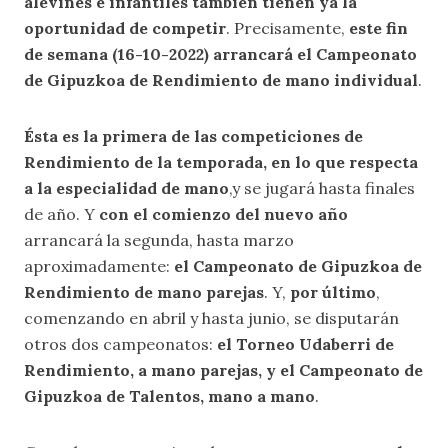
alevines e infantiles también tienen ya la
oportunidad de competir
. Precisamente,
este fin
de semana (16-10-2022) arrancará el Campeonato
de Gipuzkoa de Rendimiento de mano individual
.
Ésta es la primera de las competiciones de
Rendimiento de la temporada, en lo que respecta
a la especialidad de mano
,y se jugará hasta finales
de año. Y
con el comienzo del nuevo año
arrancará la segunda, hasta marzo
aproximadamente:
el Campeonato de Gipuzkoa de
Rendimiento de mano parejas
. Y,
por último
,
comenzando en abril y hasta junio, se disputarán
otros dos campeonatos:
el Torneo Udaberri de
Rendimiento, a mano parejas, y el Campeonato de
Gipuzkoa de Talentos, mano a mano
.