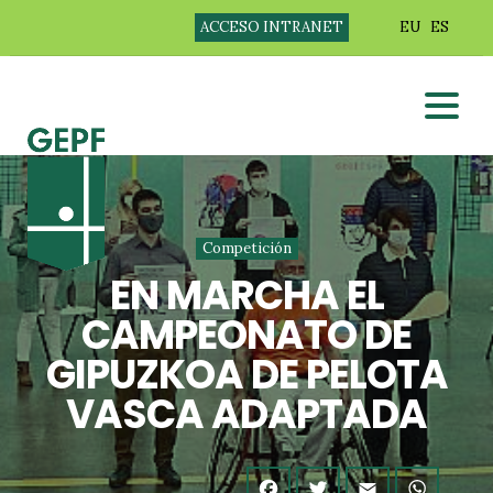
ACCESO INTRANET
EU
ES
Competición
EN MARCHA EL
CAMPEONATO DE
GIPUZKOA DE PELOTA
VASCA ADAPTADA