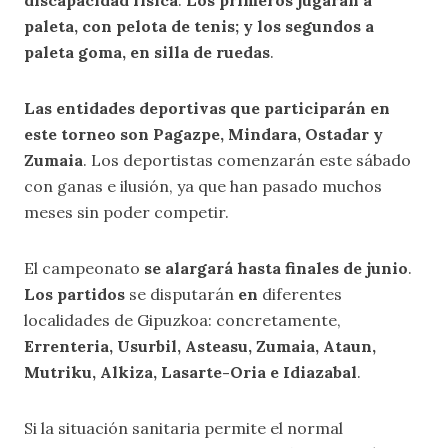
discapacidad física
.
Los primeros jugarán a
paleta, con pelota de tenis; y los segundos a
paleta goma, en silla de ruedas
.
Las entidades deportivas que participarán en
este torneo son Pagazpe, Mindara, Ostadar y
Zumaia
. Los deportistas comenzarán este sábado
con ganas e ilusión, ya que han pasado muchos
meses sin poder competir.
El campeonato
se alargará hasta finales de junio
.
Los partidos
se disputarán
en
diferentes
localidades de Gipuzkoa: concretamente,
Errenteria, Usurbil, Asteasu, Zumaia, Ataun,
Mutriku, Alkiza, Lasarte-Oria e Idiazabal
.
Si la situación sanitaria permite el normal