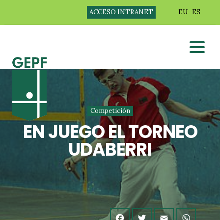
ACCESO INTRANET
EU
ES
Competición
EN JUEGO EL TORNEO
UDABERRI