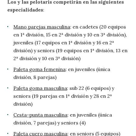
Los y las pelotaris competirán en las siguientes
especialidades
:
Mano parejas masculina
: en cadetes (20 equipos
en 1ª división, 15 en 2ª división y 10 en 3ª división),
juveniles (17 equipos en 1ª división y 16 en 2ª
división) y seniors (19 equipos en 1ª división, 13 en
2ª división y 10 en 3ª división)
Paleta goma femenina
: en juveniles (única
división, 8 parejas)
Paleta goma masculina
: sub 22 (6 equipos) y
seniors (19 parejas en 1ª división y 28 en 2ª
división)
Cesta-punta masculina
: en juveniles (única
división, 7 parejas) y seniors (4)
Paleta cuero masculina
: en seniors (5 equipos)