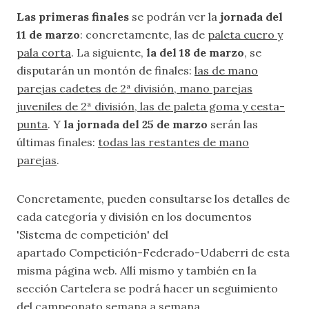
Las primeras finales
se podrán ver la
jornada del
11 de marzo
: concretamente, las de
paleta cuero y
pala corta
. La siguiente,
la del 18 de marzo
, se
disputarán un montón de finales:
las de mano
parejas cadetes de 2ª división, mano parejas
juveniles de 2ª división, las de paleta goma y cesta-
punta
. Y
la jornada del 25 de marzo
serán las
últimas finales:
todas las restantes de mano
parejas
.
Concretamente, pueden consultarse los detalles de
cada categoría y división en los documentos
'Sistema de competición' del
apartado
Competición-Federado-Udaberri
de esta
misma página web. Allí mismo y también en la
sección
Cartelera
se podrá hacer un seguimiento
del campeonato semana a semana.