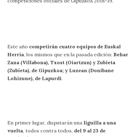
competiciones oficiales de Gipuzkoa 2018-19.
Este año
competirán cuatro equipos de Euskal
Herria
, los mismos que en la pasada edición:
Behar
Zana (Villabona), Txost (Oiartzun) y Zubieta
(Zubieta), de Gipuzkoa; y Luzean (Donibane
Lohizune), de Lapurdi
.
En primer lugar, disputarán una
liguilla a una
vuelta
, todos contra todos,
del 9 al 23 de