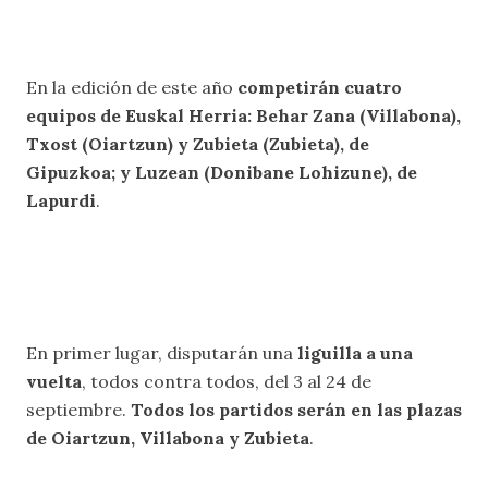
En la edición de este año
competirán cuatro
equipos de Euskal Herria: Behar Zana (Villabona),
Txost (Oiartzun) y Zubieta (Zubieta), de
Gipuzkoa; y Luzean (Donibane Lohizune), de
Lapurdi
.
En primer lugar, disputarán una
liguilla a una
vuelta
, todos contra todos, del 3 al 24 de
septiembre.
Todos los partidos serán en las plazas
de Oiartzun, Villabona y Zubieta
.