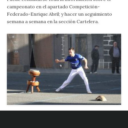
campeonato en el apartado
Competición-
Federado-Enrique Abril
; y
hacer un seguimiento
semana a semana en la sección
Cartelera
.