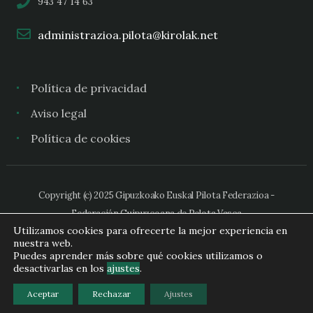
943 47 14 63
administrazioa.pilota@kirolak.net
Política de privacidad
Aviso legal
Política de cookies
Copyright (c) 2025 Gipuzkoako Euskal Pilota Federazioa -
Federación Guipuzcoana de Pelota Vasca
Utilizamos cookies para ofrecerte la mejor experiencia en
nuestra web.
Puedes aprender más sobre qué cookies utilizamos o
desactivarlas en los
ajustes
.
Aceptar
Rechazar
Ajustes