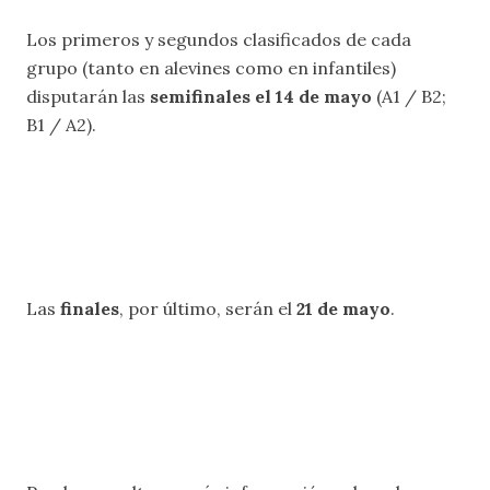
Los primeros y segundos clasificados de cada
grupo (tanto en alevines como en infantiles)
disputarán las
semifinales el 14 de mayo
(A1 / B2;
B1 / A2).
Las
finales
, por último, serán el
21 de mayo
.