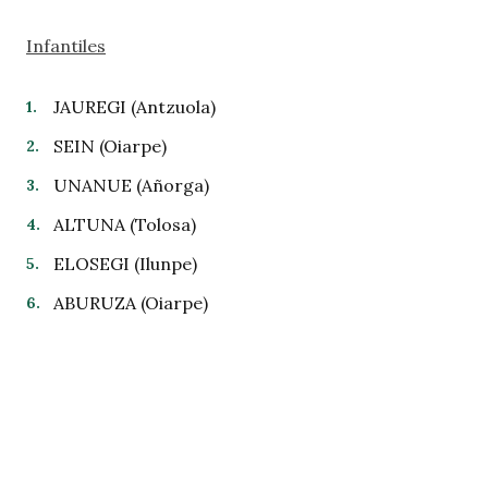
Infantiles
JAUREGI (Antzuola)
SEIN (Oiarpe)
UNANUE (Añorga)
ALTUNA (Tolosa)
ELOSEGI (Ilunpe)
ABURUZA (Oiarpe)