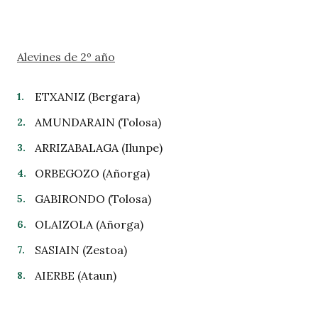
Alevines de 2º año
ETXANIZ (Bergara)
AMUNDARAIN (Tolosa)
ARRIZABALAGA (Ilunpe)
ORBEGOZO (Añorga)
GABIRONDO (Tolosa)
OLAIZOLA (Añorga)
SASIAIN (Zestoa)
AIERBE (Ataun)