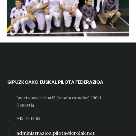
GIPUZKOAKO EUSKAL PILOTA FEDERAZIOA
Anoeta pasealekua 15 (Anoeta estadioa) 20014
Donostia
943 47 14 63
administrazioa.pilota@kirolak.net