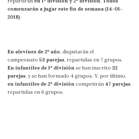
repartirán
en 1ª división y 2ª división
.
Todos
comenzarán a jugar este fin de semana (14-01-
2018)
.
En alevines de 2º año
, disputarán el
campeonato
53 parejas
, repartidas en 7 grupos.
En infantiles de 1ª división
se han inscrito
32
parejas
, y se han formado 4 grupos. Y, por último,
en infantiles de 2ª división
competirán
47 parejas
,
repartidas en 6 grupos.