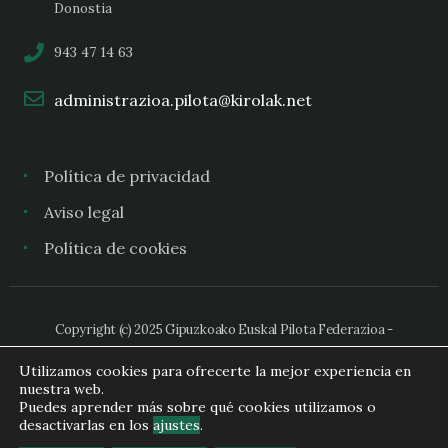
Donostia
943 47 14 63
administrazioa.pilota@kirolak.net
Política de privacidad
Aviso legal
Política de cookies
Copyright (c) 2025 Gipuzkoako Euskal Pilota Federazioa -
Federación Guipuzcoana de Pelota Vasca
Utilizamos cookies para ofrecerte la mejor experiencia en
nuestra web.
Puedes aprender más sobre qué cookies utilizamos o
desactivarlas en los
ajustes
.