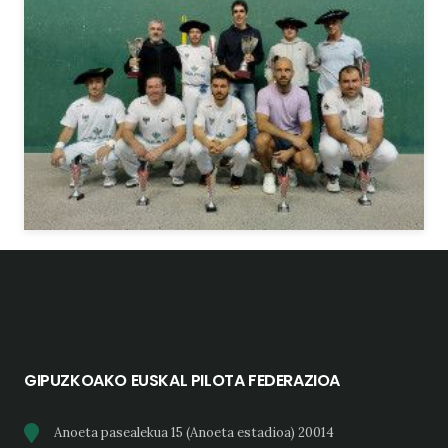
GIPUZKOAKO EUSKAL PILOTA FEDERAZIOA
Anoeta pasealekua 15 (Anoeta estadioa) 20014