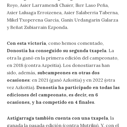
Royo, Asier Larramendi Chaier, Iker Laso Peña,
Axier Luluaga Erroizenea, Asier Salaberria Taberna,
Mikel Txoperena Garcia, Ganix Urdangarin Galarza
y Beñat Zubiarrain Ezponda.
Con esta victoria
, como hemos comentado,
Donostia ha conseguido su segunda txapela
. La
otra la ganó en la primera edición del campeonato,
en 2018 (contra Azpeitia). Los donostiarras han
sido, además,
subcampeones en otras dos
ocasiones
: en 2021 (ganó Azkoitia) y en 2022 (otra
vez Azkoitia).
Donostia ha participado en todas las
ediciones del campeonato, es decir, en 6
ocasiones, y ha competido en 4 finales
.
Astigarraga también cuenta con una txapela
, la
ganada la pasada edición (contra Mutriku). Y, con el