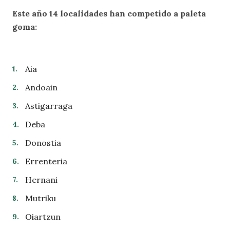
Este año 14 localidades han competido a paleta
goma:
Aia
Andoain
Astigarraga
Deba
Donostia
Errenteria
Hernani
Mutriku
Oiartzun