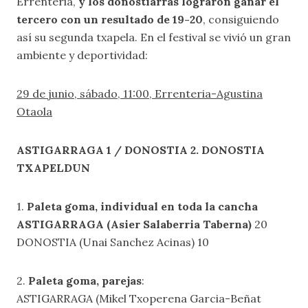
Errenteria,
y los donostiarras lograron ganar el
tercero con un resultado de 19-20
, consiguiendo
así su segunda txapela. En el festival se vivió un gran
ambiente y deportividad:
29 de junio, sábado, 11:00, Errenteria-Agustina
Otaola
ASTIGARRAGA 1 / DONOSTIA 2. DONOSTIA
TXAPELDUN
1.
Paleta goma, individual en toda la cancha
ASTIGARRAGA (Asier Salaberria Taberna)
20
DONOSTIA (Unai Sanchez Acinas) 10
2.
Paleta goma, parejas
:
ASTIGARRAGA (Mikel Txoperena Garcia-Beñat