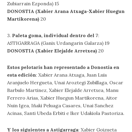
Zubiarrain Ezponda) 15
DONOSTIA (Xabier Arana Atxaga-Xabier Huegun
Martikorena)
20
3.
Paleta goma, individual dentro del 7
:
ASTIGARRAGA (Ganix Urdangarin Galarza) 19
DONOSTIA (Xabier Elejalde Arretxea)
20
Estos pelotaris han representado a Donostia en
esta edición
: Xabier Arana Atxaga, Juan Luis
Aranjuelo Hergueta, Unai Aroztegi Zubillaga, Oscar
Barbulo Martinez, Xabier Elejalde Arretxea, Manu
Ferrero Arias, Xabier Huegun Martikorena, Aitor
Nuin Igea, Iñaki Peluaga Casares, Unai Sanchez
Acinas, Santi Ubeda Erbiti e Iker Udakiola Pastoriza.
Y los siguientes a Astigarraga
: Xabier Goizueta