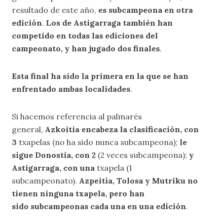
resultado de este año,
es subcampeona en otra
edición
.
Los de Astigarraga también han
competido en todas las ediciones del
campeonato, y han jugado dos finales
.
Esta final ha sido la primera en la que se han
enfrentado ambas localidades
.
Si hacemos referencia al palmarés
general,
Azkoitia encabeza la clasificación, con
3
txapelas (no ha sido nunca subcampeona);
le
sigue Donostia, con 2
(2 veces subcampeona);
y
Astigarraga, con una
txapela (1
subcampeonato).
Azpeitia, Tolosa y Mutriku no
tienen ninguna txapela, pero han
sido subcampeonas cada una en una edición
.