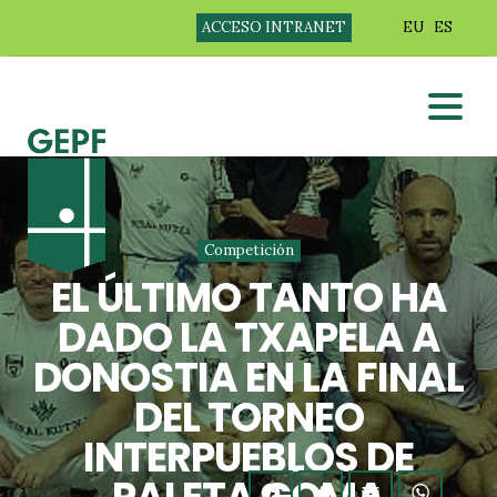
ACCESO INTRANET
EU
ES
Competición
EL ÚLTIMO TANTO HA
DADO LA TXAPELA A
DONOSTIA EN LA FINAL
DEL TORNEO
INTERPUEBLOS DE