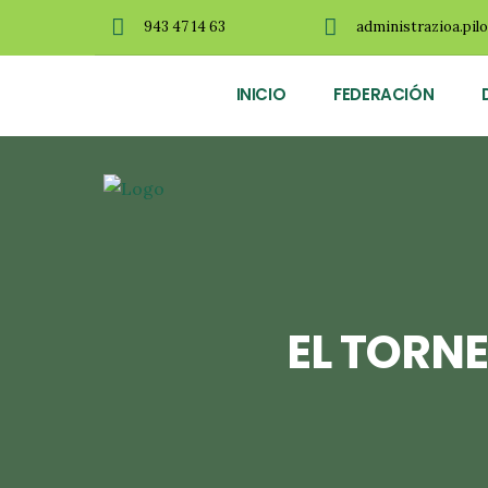
943 47 14 63
administrazioa.pil
INICIO
FEDERACIÓN
EL TORN