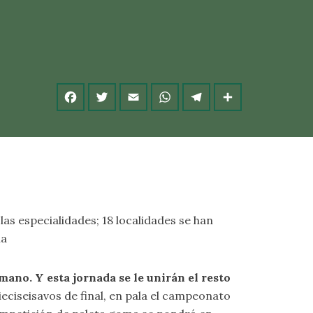
as especialidades; 18 localidades se han
ma
ano. Y esta jornada se le unirán el resto
dieciseisavos de final, en pala el campeonato