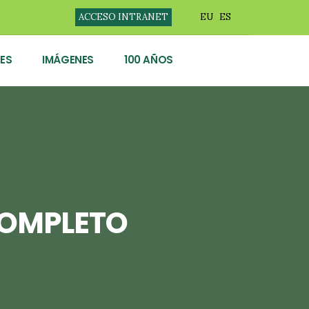
ACCESO INTRANET
EU
ES
ES
IMÁGENES
100 AÑOS
COMPLETO