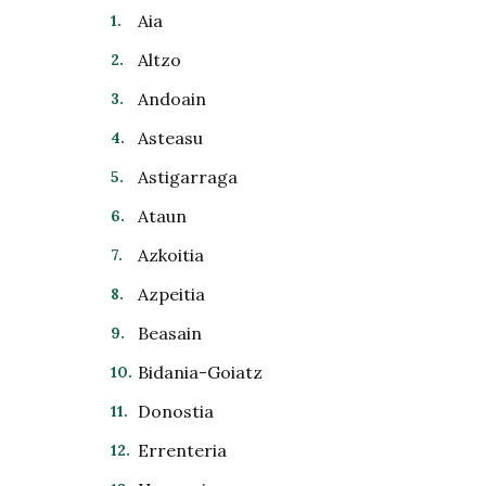
Aia
Altzo
Andoain
Asteasu
Astigarraga
Ataun
Azkoitia
Azpeitia
Beasain
Bidania-Goiatz
Donostia
Errenteria