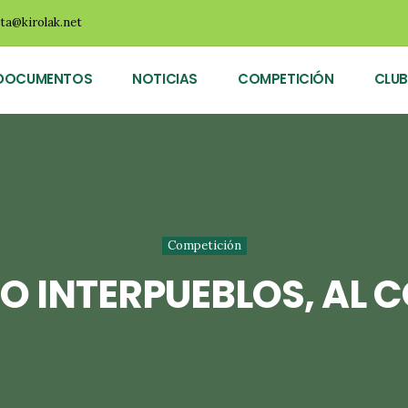
ota@kirolak.net
DOCUMENTOS
NOTICIAS
COMPETICIÓN
CLUB
Competición
EO INTERPUEBLOS, AL 