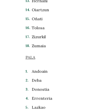
Hernani
Oiartzun
Oñati
Tolosa
Zizurkil
Zumaia
PALA
Andoain
Deba
Donostia
Errenteria
Lazkao