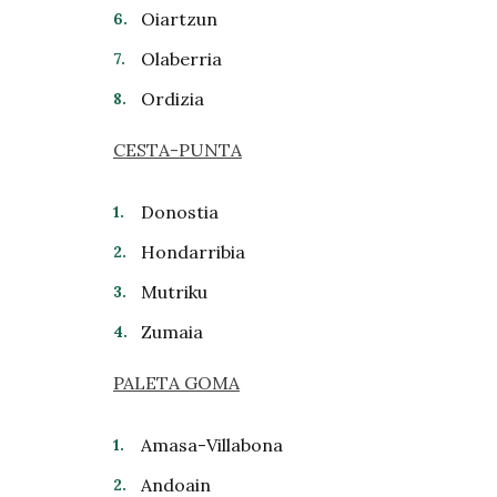
Oiartzun
Olaberria
Ordizia
CESTA-PUNTA
Donostia
Hondarribia
Mutriku
Zumaia
PALETA GOMA
Amasa-Villabona
Andoain