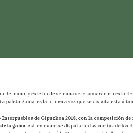
 de mano, y este fin de semana se le sumarán el resto de l
6 a paleta goma; es la primera vez que se disputa esta últi
Interpueblos de Gipuzkoa 2018, con la competición de m
paleta goma
. Así, en mano se disputarán las vueltas de los 