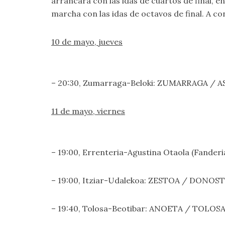
arrancará con las idas de cuartos de final, en
marcha con las idas de octavos de final. A c
10 de mayo, jueves
– 20:30, Zumarraga-Beloki: ZUMARRAGA / A
11 de mayo, viernes
– 19:00, Errenteria-Agustina Otaola (Fande
– 19:00, Itziar-Udalekoa: ZESTOA / DONOST
– 19:40, Tolosa-Beotibar: ANOETA / TOLOSA