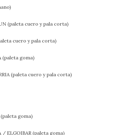
mano)
UN (paleta cuero y pala corta)
leta cuero y pala corta)
 (paleta goma)
IA (paleta cuero y pala corta)
 (paleta goma)
TIA / ELGOIBAR (paleta goma)