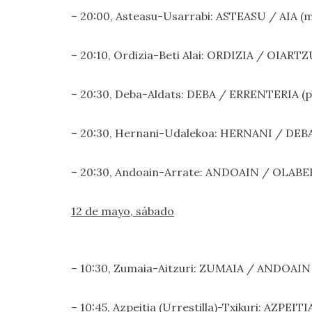
– 20:00, Asteasu-Usarrabi: ASTEASU / AIA (
– 20:10, Ordizia-Beti Alai: ORDIZIA / OIARTZ
– 20:30, Deba-Aldats: DEBA / ERRENTERIA (pa
– 20:30, Hernani-Udalekoa: HERNANI / DEBA
– 20:30, Andoain-Arrate: ANDOAIN / OLABERR
12 de mayo, sábado
– 10:30, Zumaia-Aitzuri: ZUMAIA / ANDOAIN
– 10:45, Azpeitia (Urrestilla)-Txikuri: AZPEI