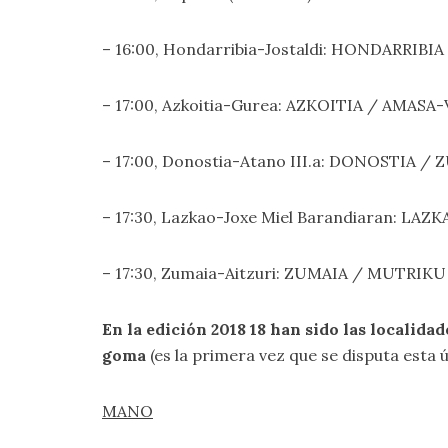
– 16:00, Hondarribia-Jostaldi: HONDARRIBI
– 17:00, Azkoitia-Gurea: AZKOITIA / AMASA
– 17:00, Donostia-Atano III.a: DONOSTIA /
– 17:30, Lazkao-Joxe Miel Barandiaran: LAZK
– 17:30, Zumaia-Aitzuri: ZUMAIA / MUTRIKU 
En la edición 2018 18 han sido las localidad
goma
(es la primera vez que se disputa esta 
MANO