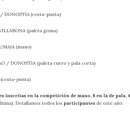
A / DONOSTIA (cesta-punta)
-VILLABONA (paleta goma)
 ZUMAIA (mano)
AO / DONOSTIA (paleta cuero y pala corta)
(cesta-punta)
es inscritas en la competición de mano, 8 en la de pala, 4
última). Detallamos todos los
participantes
de este año: