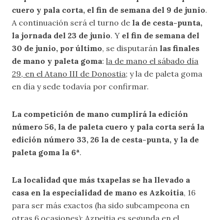
cuero y pala corta, el fin de semana del 9 de junio
.
A continuación será el turno de
la de cesta-punta,
la jornada del 23 de junio
. Y
el fin de semana del
30 de junio, por último
, se disputarán
las finales
de mano y paleta goma
:
la de mano el sábado día
29, en el Atano III de Donostia
; y la de paleta goma
en día y sede todavía por confirmar.
La competición de mano cumplirá la edición
número 56, la de paleta cuero y pala corta será la
edición número 33, 26 la de cesta-punta, y la de
paleta goma la 6ª
.
La localidad que más txapelas se ha llevado a
casa en la especialidad de mano es Azkoitia
, 16
para ser más exactos (ha sido subcampeona en
otras 6 ocasiones);
Azpeitia es segunda
en el