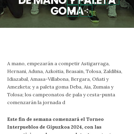
DE MANO Y PALETA
GOMA
A mano, empezarán a competir Astigarraga,
Hernani, Aduna, Azkoitia, Beasain, Tolosa, Zaldibia,
Idiazabal, Amasa-Villabona, Bergara, Oñati y
Amezketa; y a paleta goma Deba, Aia, Zumaia y
Tolosa; los campeonatos de pala y cesta-punta
comenzarán la jornada d
Este fin de semana comenzará el Torneo
Interpueblos de Gipuzkoa 2024, con las