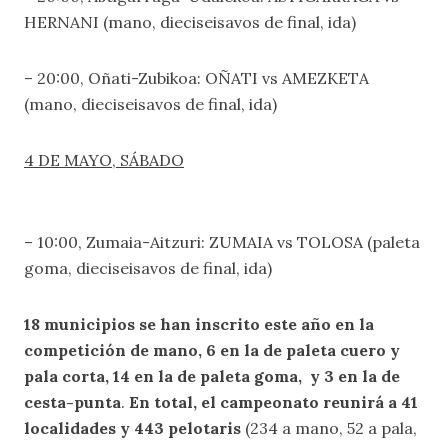
HERNANI (mano, dieciseisavos de final, ida)
– 20:00, Oñati-Zubikoa: OÑATI vs AMEZKETA
(mano, dieciseisavos de final, ida)
4 DE MAYO, SÁBADO
– 10:00, Zumaia-Aitzuri: ZUMAIA vs TOLOSA (paleta
goma, dieciseisavos de final, ida)
18 municipios se han inscrito este año en la
competición de mano, 6 en la de paleta cuero y
pala corta, 14
en la de paleta goma, y 3 en la de
cesta-punta
.
En total, el campeonato reunirá a 41
localidades y 443 pelotaris
(234 a mano, 52 a pala,