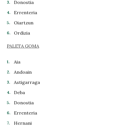
Donostia
Errenteria
Oiartzun
Ordizia
PALETA GOMA
Aia
Andoain
Astigarraga
Deba
Donostia
Errenteria
Hernani