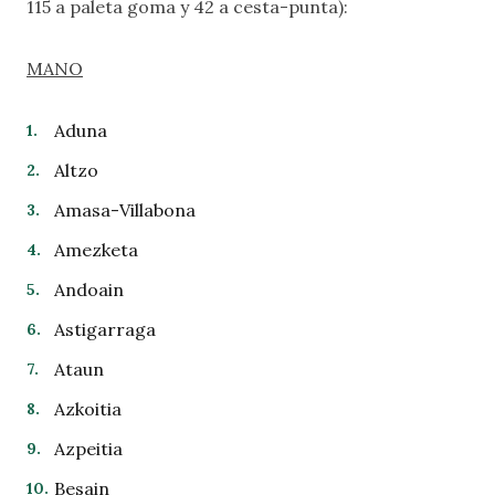
115 a paleta goma y 42 a cesta-punta):
MANO
Aduna
Altzo
Amasa-Villabona
Amezketa
Andoain
Astigarraga
Ataun
Azkoitia
Azpeitia
Besain