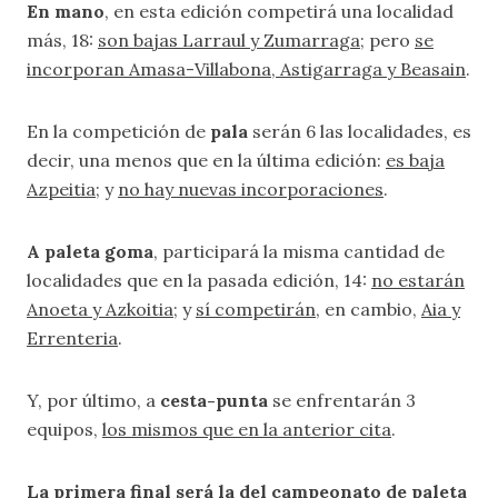
En mano
, en esta edición competirá una localidad
más, 18:
son bajas Larraul y Zumarraga
; pero
se
incorporan Amasa-Villabona, Astigarraga y Beasain
.
En la competición de
pala
serán 6 las localidades, es
decir, una menos que en la última edición:
es baja
Azpeitia
; y
no hay nuevas incorporaciones
.
A paleta goma
, participará la misma cantidad de
localidades que en la pasada edición, 14:
no estarán
Anoeta y Azkoitia
; y
sí competirán
, en cambio,
Aia y
Errenteria
.
Y, por último, a
cesta-punta
se enfrentarán 3
equipos,
los mismos que en la anterior cita
.
La primera final será la del campeonato de paleta