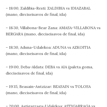
– 18:00, Zaldibia-Resti: ZALDIBIA vs IDIAZABAL
(mano, dieciseisavos de final, ida)
– 18:30, Villabona-Bear Zana: AMASA-VILLABONA vs
BERGARA (mano, dieciseisavos de final, ida)
– 18:30, Aduna-Udalekoa: ADUNA vs AZKOITIA
(mano, dieciseisavos de final, ida)
– 19:00, Deba-Aldats: DEBA vs AIA (paleta goma,
dieciseisavos de final, ida)
– 19:15, Beasain-Antzizar: BEASAIN vs TOLOSA
(mano, dieciseisavos de final, ida)
– 20:00, Astigarraga-Udalekoa: ASTIGARRAGA vs