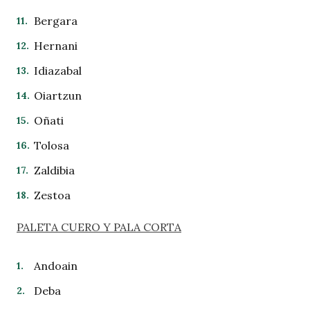
Bergara
Hernani
Idiazabal
Oiartzun
Oñati
Tolosa
Zaldibia
Zestoa
PALETA CUERO Y PALA CORTA
Andoain
Deba