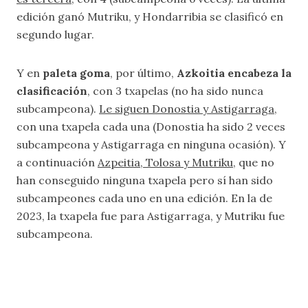
edición ganó Mutriku, y Hondarribia se clasificó en
segundo lugar.
Y en
paleta goma
, por último,
Azkoitia encabeza la
clasificación
, con 3 txapelas (no ha sido nunca
subcampeona).
Le siguen Donostia y Astigarraga
,
con una txapela cada una (Donostia ha sido 2 veces
subcampeona y Astigarraga en ninguna ocasión). Y
a continuación
Azpeitia, Tolosa y Mutriku
, que no
han conseguido ninguna txapela pero sí han sido
subcampeones cada uno en una edición. En la de
2023, la txapela fue para Astigarraga, y Mutriku fue
subcampeona.