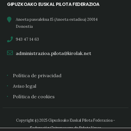
GIPUZKOAKO EUSKAL PILOTA FEDERAZIOA
Anoeta pasealekua 15 (Anoeta estadioa) 20014
Donostia
943 47 14 63
administrazioa.pilota@kirolak.net
Política de privacidad
Aviso legal
Política de cookies
Copyright (c) 2025 Gipuzkoako Euskal Pilota Federazioa -
Federación Guipuzcoana de Pelota Vasca