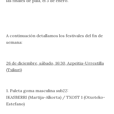
las finales de pala, el 3 de enero.
A continuación detallamos los festivales del fin de
semana:
26 de diciembre, sábado, 16:30, Azpeitia-Urrestilla
(Txikuri)
1. Paleta goma masculina sub22:
IKASBERRI (Martija-Alkorta) / TXOST 1 (Otxoteko-
Estefano)