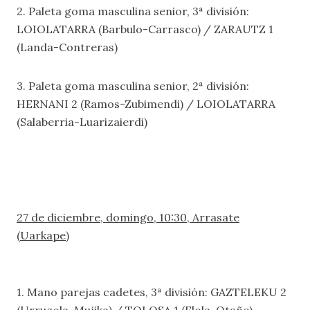
2. Paleta goma masculina senior, 3ª división:
LOIOLATARRA (Barbulo-Carrasco) / ZARAUTZ 1
(Landa-Contreras)
3. Paleta goma masculina senior, 2ª división:
HERNANI 2 (Ramos-Zubimendi) / LOIOLATARRA
(Salaberria-Luarizaierdi)
27 de diciembre, domingo, 10:30, Arrasate
(Uarkape
)
1. Mano parejas cadetes, 3ª división: GAZTELEKU 2