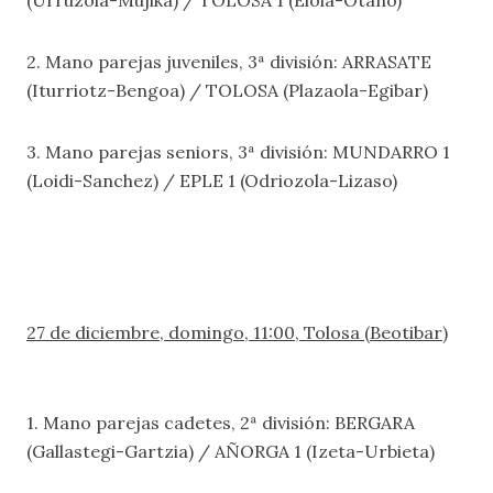
(Urruzola-Mujika) / TOLOSA 1 (Elola-Otaño)
2. Mano parejas juveniles, 3ª división: ARRASATE
(Iturriotz-Bengoa) / TOLOSA (Plazaola-Egibar)
3. Mano parejas seniors, 3ª división: MUNDARRO 1
(Loidi-Sanchez) / EPLE 1 (Odriozola-Lizaso)
27 de diciembre, domingo, 11:00, Tolosa (Beotibar)
1. Mano parejas cadetes, 2ª división: BERGARA
(Gallastegi-Gartzia) / AÑORGA 1 (Izeta-Urbieta)