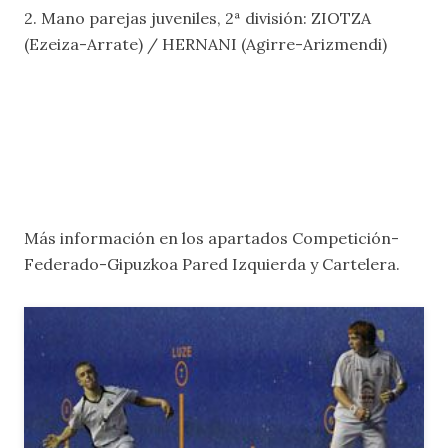
2. Mano parejas juveniles, 2ª división: ZIOTZA
(Ezeiza-Arrate) / HERNANI (Agirre-Arizmendi)
Más información en los apartados
Competición-
Federado-Gipuzkoa Pared Izquierda
y
Cartelera
.