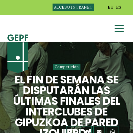
ACCESO INTRANET
EU
ES
Competición
EL FIN DE SEMANA SE
DISPUTARÁN LAS
ÚLTIMAS FINALES DEL
INTERCLUBES DE
GIPUZKOA DE PARED