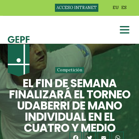
ACCESO INTRANET
EU
ES
Competición
EL FIN DE SEMANA
FINALIZARÁ EL TORNEO
UDABERRI DE MANO
INDIVIDUAL EN EL
CUATRO Y MEDIO