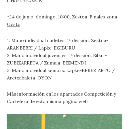
Orio-ERRAZKIN
*24 de junio, domingo, 10:00, Zestoa. Finales zona
Oeste
1. Mano individual cadetes, 1ª división: Zestoa-
ARANBERRI / Lapke-EGIBURU
2. Mano individual juveniles, 1ª división: Eibar-
ZUBIZARRETA / Zumaia-EIZMENDI
3. Mano individual seniors: Lapke-BEREZIARTU /
Aretxabaleta-OYON
Más información en los apartados
Competición
y
Cartelera
de esta misma página web.