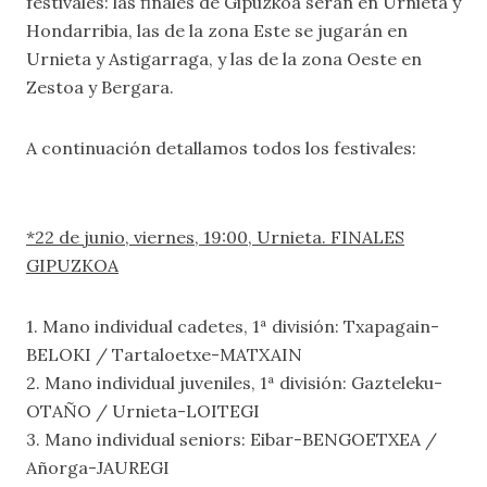
festivales: las finales de Gipuzkoa serán en Urnieta y
Hondarribia, las de la zona Este se jugarán en
Urnieta y Astigarraga, y las de la zona Oeste en
Zestoa y Bergara.
A continuación detallamos todos los festivales:
*22 de junio, viernes, 19:00, Urnieta. FINALES
GIPUZKOA
1. Mano individual cadetes, 1ª división: Txapagain-
BELOKI / Tartaloetxe-MATXAIN
2. Mano individual juveniles, 1ª división: Gazteleku-
OTAÑO / Urnieta-LOITEGI
3. Mano individual seniors: Eibar-BENGOETXEA /
Añorga-JAUREGI