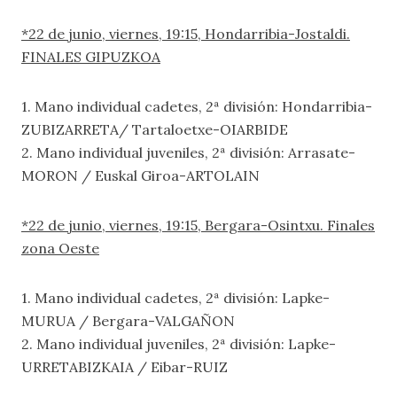
*22 de junio, viernes, 19:15, Hondarribia-Jostaldi.
FINALES GIPUZKOA
1. Mano individual cadetes, 2ª división: Hondarribia-
ZUBIZARRETA/ Tartaloetxe-OIARBIDE
2. Mano individual juveniles, 2ª división: Arrasate-
MORON / Euskal Giroa-ARTOLAIN
*22 de junio, viernes, 19:15, Bergara-Osintxu. Finales
zona Oeste
1. Mano individual cadetes, 2ª división: Lapke-
MURUA / Bergara-VALGAÑON
2. Mano individual juveniles, 2ª división: Lapke-
URRETABIZKAIA / Eibar-RUIZ