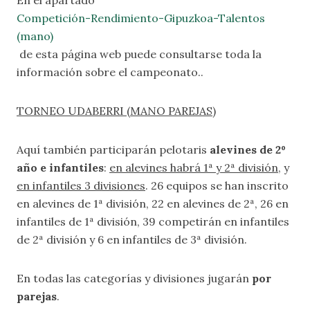
En el apartado
Competición-Rendimiento-Gipuzkoa-Talentos
(mano)
de esta página web puede consultarse toda la
información sobre el campeonato..
TORNEO UDABERRI (MANO PAREJAS)
Aquí también participarán pelotaris
alevines de 2º
año e infantiles
:
en alevines habrá 1ª y 2ª división
, y
en infantiles 3 divisiones
. 26 equipos se han inscrito
en alevines de 1ª división, 22 en alevines de 2ª, 26 en
infantiles de 1ª división, 39 competirán en infantiles
de 2ª división y 6 en infantiles de 3ª división.
En todas las categorías y divisiones jugarán
por
parejas
.