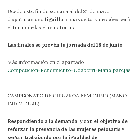
Desde este fin de semana al del 21 de mayo
disputarán una
liguilla
a una vuelta, y despúes será
el turno de las eliminatorias.
Las finales se prevén la jornada del 18 de junio
.
Más información en el apartado
Competición-Rendimiento-Udaberri-Mano parejas
.
CAMPEONATO DE GIPUZKOA FEMENINO (MANO
INDIVIDUAL)
Respondiendo a la demanda
, y
con el objetivo de
reforzar la presencia de las mujeres pelotaris
y
seguir trabajando por la igualdad de