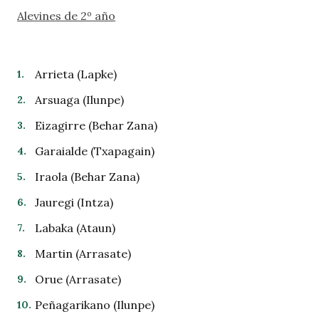
Alevines de 2º año
Arrieta (Lapke)
Arsuaga (Ilunpe)
Eizagirre (Behar Zana)
Garaialde (Txapagain)
Iraola (Behar Zana)
Jauregi (Intza)
Labaka (Ataun)
Martin (Arrasate)
Orue (Arrasate)
Peñagarikano (Ilunpe)