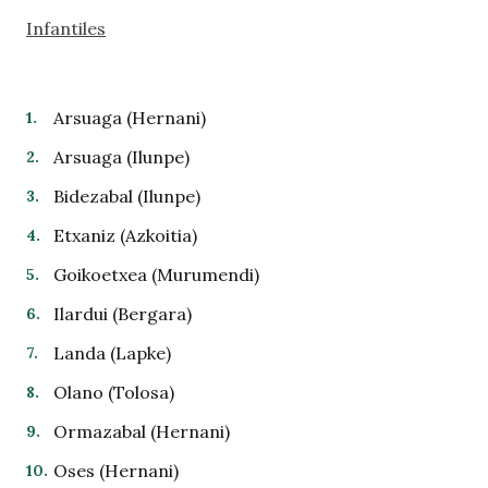
Infantiles
Arsuaga (Hernani)
Arsuaga (Ilunpe)
Bidezabal (Ilunpe)
Etxaniz (Azkoitia)
Goikoetxea (Murumendi)
Ilardui (Bergara)
Landa (Lapke)
Olano (Tolosa)
Ormazabal (Hernani)
Oses (Hernani)