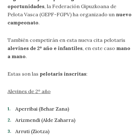
oportunidades
, la Federación Gipuzkoana de
Pelota Vasca (GEPF-FGPV) ha organizado un
nuevo
campeonato
.
También competirán en esta nueva cita pelotaris
alevines de 2º año e infantiles
, en este caso
mano
a mano
.
Estas son las
pelotaris inscritas
:
Alevines de 2º año
Aperribai (Behar Zana)
Arizmendi (Alde Zaharra)
Arruti (Ziotza)