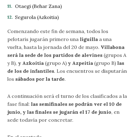
Otaegi (Behar Zana)
Segurola (Azkoitia)
Comenzando este fin de semana, todos los
pelotaris jugarán primero una
liguilla
a una
vuelta, hasta la jornada del 20 de mayo.
Villabona
será la sede de los partidos de alevines
(grupos A
y B),
y Azkoitia
(grupo A)
y Azpeitia
(grupo B)
las
de los de infantiles
. Los encuentros se disputarán
los
sábados por la tarde
.
A continuación será el turno de los clasificados a la
fase final:
las semifinales se podrán ver el 10 de
junio, y las finales se jugarán el 17 de junio
, en
sede todavía por concretar.