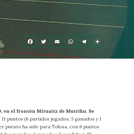
0, en el frontón Miruaitz de Mutriku. Se
on 11 puntos (6 partidos jugados, 5 ganados y 1
cer puesto ha sido para Tolosa, con 8 puntos