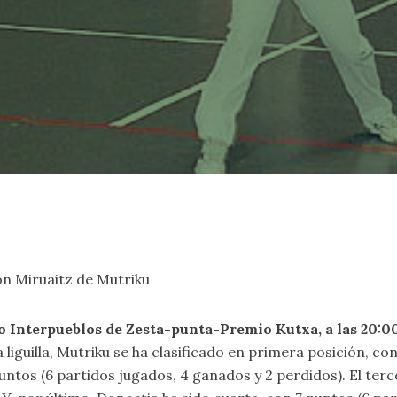
tón Miruaitz de Mutriku
eo Interpueblos de Zesta-punta-Premio Kutxa, a las 20:0
la liguilla, Mutriku se ha clasificado en primera posición, c
untos (6 partidos jugados, 4 ganados y 2 perdidos). El ter