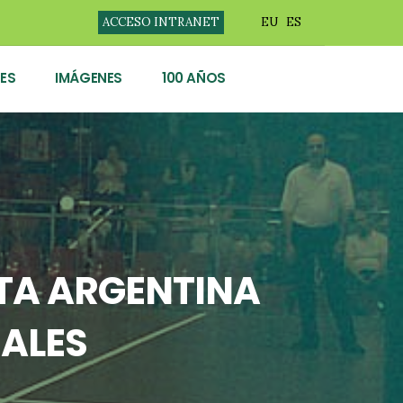
ACCESO INTRANET
EU
ES
ES
IMÁGENES
100 AÑOS
TA ARGENTINA
NALES