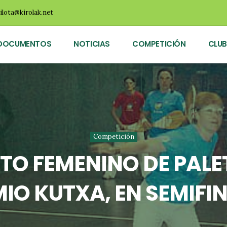
ilota@kirolak.net
DOCUMENTOS
NOTICIAS
COMPETICIÓN
CLUB
Competición
TO FEMENINO DE PALE
IO KUTXA, EN SEMIFI