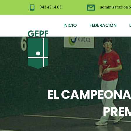
943 47 14 63
administrazioa.p
INICIO
FEDERACIÓN
EL CAMPEONA
PREM