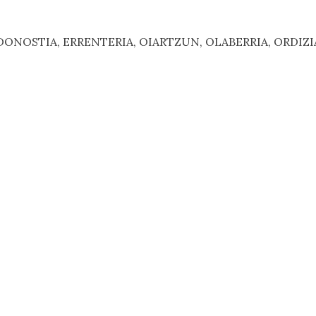
A, DONOSTIA, ERRENTERIA, OIARTZUN, OLABERRIA, ORDIZ