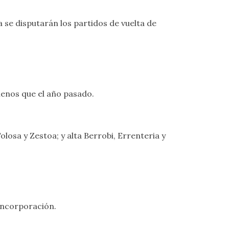
a se disputarán los partidos de vuelta de
menos que el año pasado.
olosa y Zestoa; y alta Berrobi, Errenteria y
 incorporación.