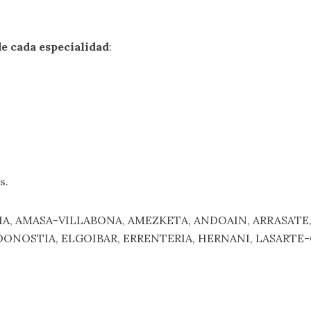
e cada especialidad
:
s.
ALEGIA, AMASA-VILLABONA, AMEZKETA, ANDOAIN, ARRASATE
 DONOSTIA, ELGOIBAR, ERRENTERIA, HERNANI, LASARTE