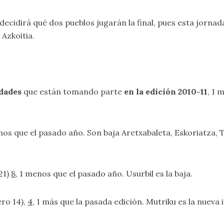
ecidirá qué dos pueblos jugarán la final, pues esta jornad
Azkoitia.
idades
que están tomando parte
en la edición 2010-11
, 1 
nos que el pasado año. Son baja Aretxabaleta, Eskoriatza, T
21)
8
, 1 menos que el pasado año. Usurbil es la baja.
ro 14),
4
, 1 más que la pasada edición. Mutriku es la nueva