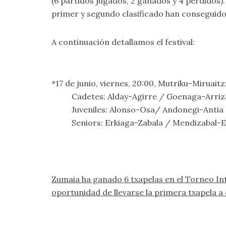
(6 partidos jugados, 2 ganados y 4 perdidos).
primer y segundo clasificado han conseguido, p
A continuación detallamos el festival:
*17 de junio, viernes, 20:00, Mutriku-Mirua
Cadetes: Alday-Agirre / Goenaga-Arriz
Juveniles: Alonso-Osa/ Andonegi-Antia
Seniors: Erkiaga-Zabala / Mendizabal-E
Zumaia ha ganado 6 txapelas en el Torneo In
oportunidad de llevarse la primera txapela a