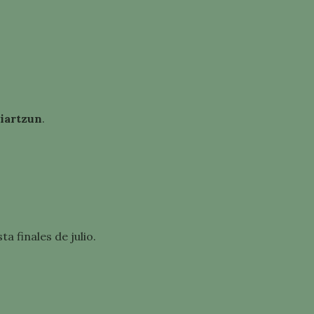
Oiartzun
.
sta finales de julio.