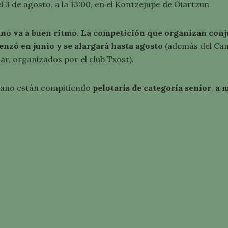
l 3 de agosto, a la 13:00, en el Kontzejupe de Oiartzun
no va a buen ritmo
.
La competición que organizan conju
nzó en junio y se alargará hasta agosto
(además del Cam
ar, organizados por el club Txost).
Mano están compitiendo
pelotaris de categoría senior
,
a 