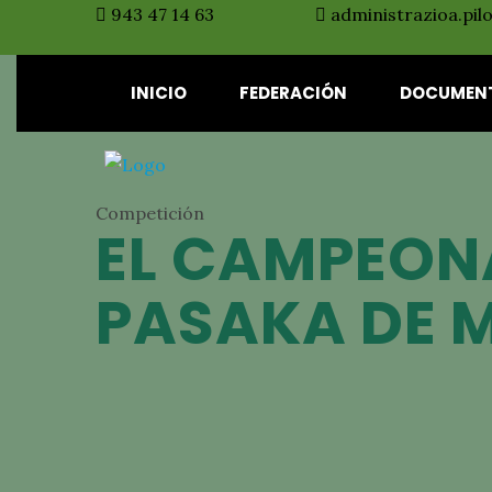
943 47 14 63
administrazioa.pil
INICIO
FEDERACIÓN
DOCUMEN
Competición
EL CAMPEON
PASAKA DE 