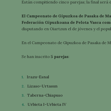
Están compitiendo cinco parejas; la final será e
El Campeonato de Gipuzkoa de Pasaka de Ma
Federación Gipuzkoana de Pelota Vasca come
disputando en Oiartzun el de jóvenes y el popul
En el Campeonato de Gipuzkoa de Pasaka de 
Se han inscrito
5 parejas
:
Irazu-Esnal
Lizaso-Urtasun
Taberna-Chiapuso
Urbieta I-Urbieta IV