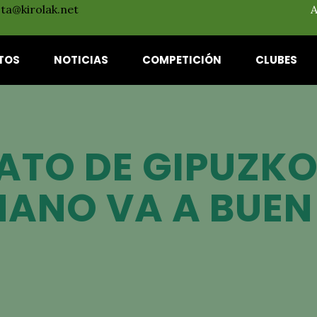
ota@kirolak.net
TOS
NOTICIAS
COMPETICIÓN
CLUBES
ATO DE GIPUZKO
MANO VA A BUEN