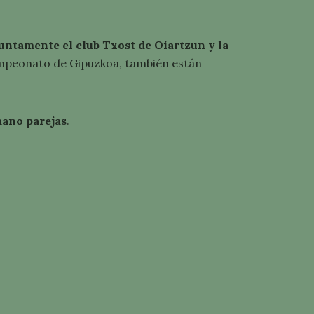
ntamente el club Txost de Oiartzun y la
peonato de Gipuzkoa, también están
mano parejas
.