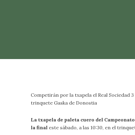
Competirán por la txapela el Real Sociedad 3 d
trinquete Gaska de Donostia
La txapela de paleta cuero del Campeonato 
la final
este sábado, a las 10:30, en el trinqu