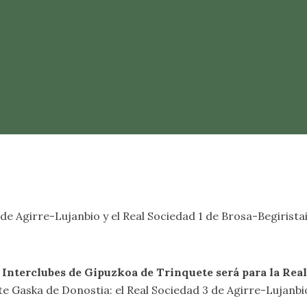
e Agirre-Lujanbio y el Real Sociedad 1 de Brosa-Begiristain; 
Interclubes de Gipuzkoa de Trinquete será para la Real
ete Gaska de Donostia: el Real Sociedad 3 de Agirre-Lujanbio