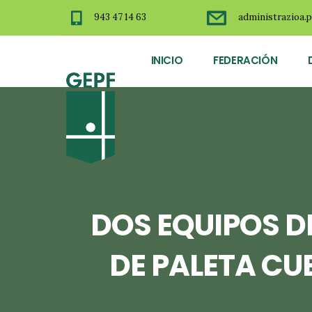
943 47 14 63
administrazioa.p
INICIO
FEDERACIÓN
DOS EQUIPOS DE
DE PALETA CU