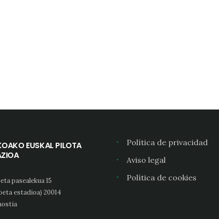
Política de privacidad
KOAKO EUSKAL PILOTA
AZIOA
Aviso legal
Política de cookies
eta pasealekua 15
oeta estadioa) 20014
ostia