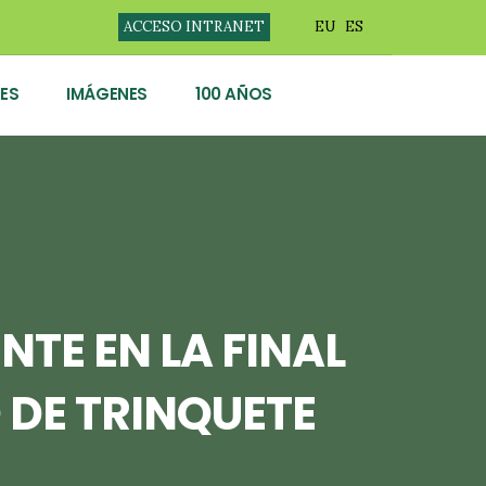
ACCESO INTRANET
EU
ES
ES
IMÁGENES
100 AÑOS
NTE EN LA FINAL
 DE TRINQUETE