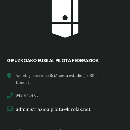
GIPUZKOAKO EUSKAL PILOTA FEDERAZIOA
Anoeta pasealekua 15 (Anoeta estadioa) 20014
Donostia
943 47 14 63
administrazioa.pilota@kirolak.net