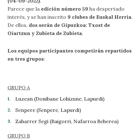
(04-09-2022)
.
Parece que la
edición número 59
ha despertado
interés, y se han inscrito
9 clubes de Euskal Herria
.
De ellos,
dos serán de Gipuzkoa: Txost de
Oiartzun y Zubieta de Zubieta
.
Los equipos participantes competirán repartidos
en tres grupos
:
GRUPO A
Luzean (Donibane Lohizune, Lapurdi)
Senpere (Senpere, Lapurdi)
Zaharrer Segi (Baigorri, Nafarroa Beherea)
GRUPO B