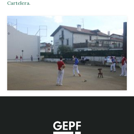
Cartelera
.