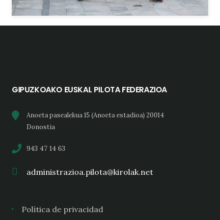
GIPUZKOAKO EUSKAL PILOTA FEDERAZIOA
Anoeta pasealekua 15 (Anoeta estadioa) 20014
Donostia
943 47 14 63
administrazioa.pilota@kirolak.net
Política de privacidad