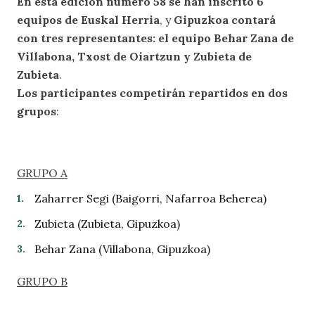
En esta edición número 58 se han inscrito 6
equipos de Euskal Herria
, y
Gipuzkoa contará
con tres representantes: el equipo Behar Zana de
Villabona, Txost de Oiartzun y Zubieta de
Zubieta
.
Los participantes competirán repartidos en dos
grupos
:
GRUPO A
Zaharrer Segi (Baigorri, Nafarroa Beherea)
Zubieta (Zubieta, Gipuzkoa)
Behar Zana (Villabona, Gipuzkoa)
GRUPO B