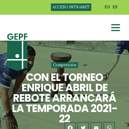
ACCESO INTRANET
EU
ES
Competición
CON EL TORNEO
ENRIQUE ABRIL DE
REBOTE ARRANCARÁ
LA TEMPORADA 2021-
22