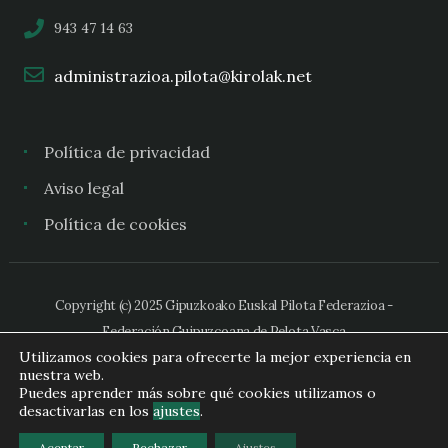
943 47 14 63
administrazioa.pilota@kirolak.net
Política de privacidad
Aviso legal
Política de cookies
Copyright (c) 2025 Gipuzkoako Euskal Pilota Federazioa -
Federación Guipuzcoana de Pelota Vasca
Utilizamos cookies para ofrecerte la mejor experiencia en
nuestra web.
Puedes aprender más sobre qué cookies utilizamos o
desactivarlas en los
ajustes
.
Aceptar
Rechazar
Ajustes