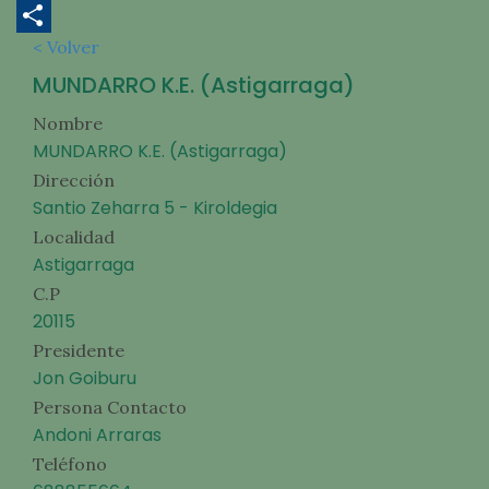
Telegram
< Volver
Compartir
MUNDARRO K.E. (Astigarraga)
Nombre
MUNDARRO K.E. (Astigarraga)
Dirección
Santio Zeharra 5 - Kiroldegia
Localidad
Astigarraga
C.P
20115
Presidente
Jon Goiburu
Persona Contacto
Andoni Arraras
Teléfono