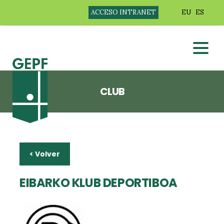
ACCESO INTRANET
EU
ES
CLUB
< Volver
EIBARKO KLUB DEPORTIBOA