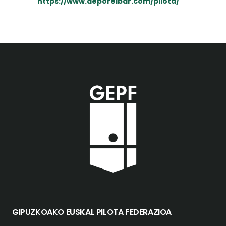
https://www.deporeibar.com/pilota/
GIPUZKOAKO EUSKAL PILOTA FEDERAZIOA