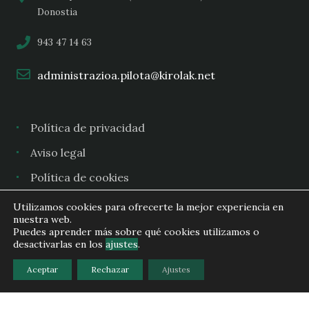
Donostia
943 47 14 63
administrazioa.pilota@kirolak.net
Política de privacidad
Aviso legal
Política de cookies
Utilizamos cookies para ofrecerte la mejor experiencia en
nuestra web.
Puedes aprender más sobre qué cookies utilizamos o
Copyright (c) 2025 Gipuzkoako Euskal Pilota Federazioa -
desactivarlas en los
ajustes
.
Federación Guipuzcoana de Pelota Vasca
Aceptar
Rechazar
Ajustes