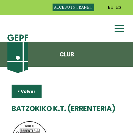
ACCESO INTRANET
EU
ES
CLUB
< Volver
BATZOKIKO K.T. (ERRENTERIA)