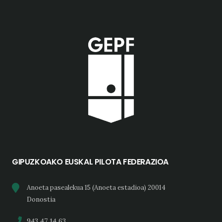
GIPUZKOAKO EUSKAL PILOTA FEDERAZIOA
Anoeta pasealekua 15 (Anoeta estadioa) 20014
Donostia
943 47 14 63