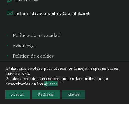
administrazioa.pilota@kirolak.net
Política de privacidad
Aviso legal
Política de cookies
Utilizamos cookies para ofrecerte la mejor experiencia en
nuestra web.
Puedes aprender más sobre qué cookies utilizamos o
Copyright (c) 2025 Gipuzkoako Euskal Pilota Federazioa -
desactivarlas en los
ajustes
.
Federación Guipuzcoana de Pelota Vasca
Aceptar
Rechazar
Ajustes