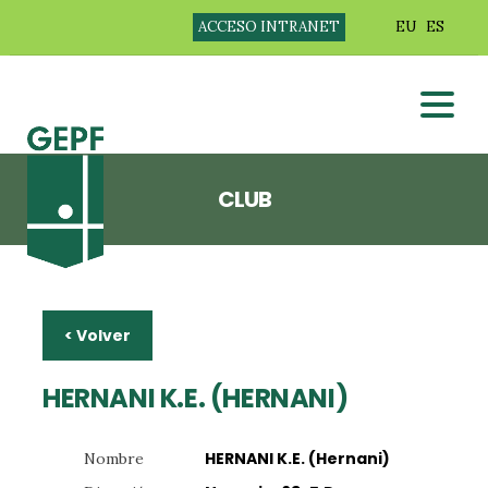
ACCESO INTRANET
EU
ES
CLUB
< Volver
HERNANI K.E. (HERNANI)
HERNANI K.E. (Hernani)
Nombre