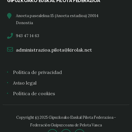
GIPUZKOAKO EUSKAL PILOTA FEDERAZIOA
Anoeta pasealekua 15 (Anoeta estadioa) 20014
Donostia
943 47 14 63
administrazioa.pilota@kirolak.net
Política de privacidad
Aviso legal
Política de cookies
Copyright (c) 2025 Gipuzkoako Euskal Pilota Federazioa -
Federación Guipuzcoana de Pelota Vasca