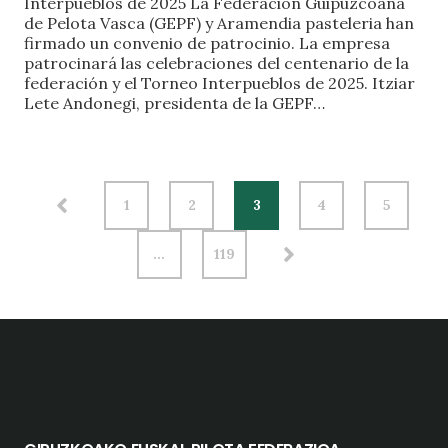
Interpueblos de 2025 La Federación Guipuzcoana
de Pelota Vasca (GEPF) y Aramendia pasteleria han
firmado un convenio de patrocinio. La empresa
patrocinará las celebraciones del centenario de la
federación y el Torneo Interpueblos de 2025. Itziar
Lete Andonegi, presidenta de la GEPF…
1
2
3
4
5
…
119