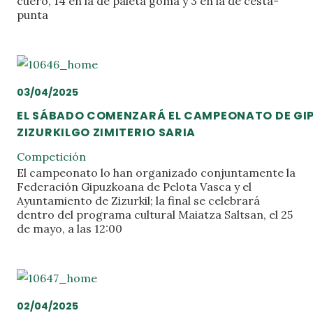
cuero, 14 en la de paleta goma y 3 en la de cesta-
punta
03/04/2025
EL SÁBADO COMENZARÁ EL CAMPEONATO DE GI
ZIZURKILGO ZIMITERIO SARIA
Competición
El campeonato lo han organizado conjuntamente la
Federación Gipuzkoana de Pelota Vasca y el
Ayuntamiento de Zizurkil; la final se celebrará
dentro del programa cultural Maiatza Saltsan, el 25
de mayo, a las 12:00
02/04/2025