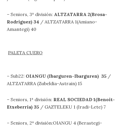
– Seniors, 3ª división:
ALTZATARRA 2(Brosa-
Rodriguez) 34
/ ALTZATARRA 1(Amiano-
Amantegi) 40
PALETA CUERO
– Sub22:
OIANGU (Ibarguren-Ibarguren) 35
/
ALTZATARRA (Zubeldia-Astrain) 15
– Seniors, 1ª división:
REAL SOCIEDAD 1(Benoit-
Etxeberria) 35
/ GAZTELEKU 1 (Iradi-Lete) 7
– Seniors, 2ª división:OIANGU 4 (Berastegi-