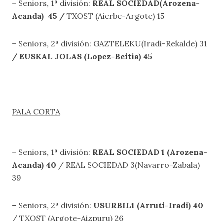
– Seniors, 1ª división:
REAL SOCIEDAD(Arozena-
Acanda) 45
/
TXOST (Aierbe-Argote) 15
– Seniors, 2ª división: GAZTELEKU(Iradi-Rekalde) 31
/ EUSKAL JOLAS (Lopez-Beitia) 45
PALA CORTA
– Seniors, 1ª división:
REAL SOCIEDAD 1 (Arozena-
Acanda) 40
/ REAL SOCIEDAD 3(Navarro-Zabala)
39
– Seniors, 2ª división:
USURBIL1 (Arruti-Iradi) 40
/ TXOST (Argote-Aizpuru) 26