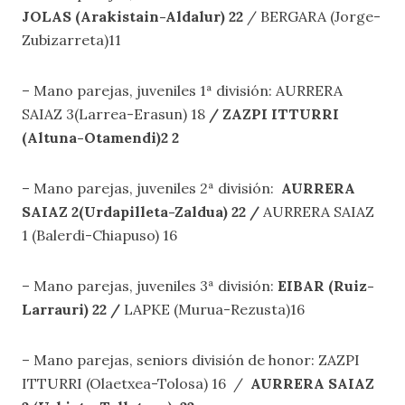
JOLAS (Arakistain-Aldalur) 22
/ BERGARA (Jorge-
Zubizarreta)11
– Mano parejas, juveniles 1ª división: AURRERA
SAIAZ 3(Larrea-Erasun) 18
/ ZAZPI ITTURRI
(Altuna-Otamendi)2 2
– Mano parejas, juveniles 2ª división:
AURRERA
SAIAZ 2(Urdapilleta-Zaldua) 22 /
AURRERA SAIAZ
1 (Balerdi-Chiapuso) 16
– Mano parejas, juveniles 3ª división:
EIBAR (Ruiz-
Larrauri) 22 /
LAPKE (Murua-Rezusta)16
– Mano parejas, seniors división de honor: ZAZPI
ITTURRI (Olaetxea-Tolosa) 16 /
AURRERA SAIAZ