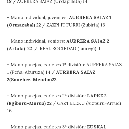
18 /
AURRERA SAIAZ (Urdapilleta) 14
– Mano individual, juveniles:
AURRERA SAIAZ 1
(Ormazabal) 22
/ ZAZPI ITTURRI (Zubiria) 13
– Mano individual, seniors:
AURRERA SAIAZ 2
(Artola) 22
/ REAL SOCIEDAD (Jauregi) 1
– Mano parejas, cadetes 1ª división: AURRERA SAIAZ
1 (Peña-Aburuza) 14 /
AURRERA SAIAZ
2(Sanchez-Mendia)22
– Mano parejas, cadetes 2ª división:
LAPKE 2
(Egiburu-Murua) 22
/ GAZTELEKU (Aizpuru-Arrue)
16
– Mano parejas, cadetes 3ª división:
EUSKAL