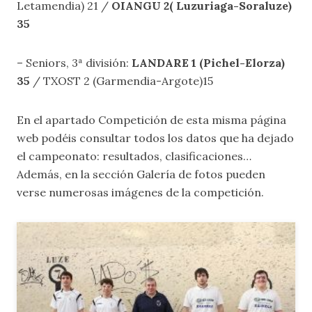
Letamendia) 21 /
OIANGU 2( Luzuriaga-Soraluze)
35
– Seniors, 3ª división:
LANDARE 1 (Pichel-Elorza)
35
/ TXOST 2 (Garmendia-Argote)15
En el apartado
Competición
de esta misma página
web podéis consultar todos los datos que ha dejado
el campeonato: resultados, clasificaciones…
Además, en la sección
Galería de fotos
pueden
verse numerosas imágenes de la competición.