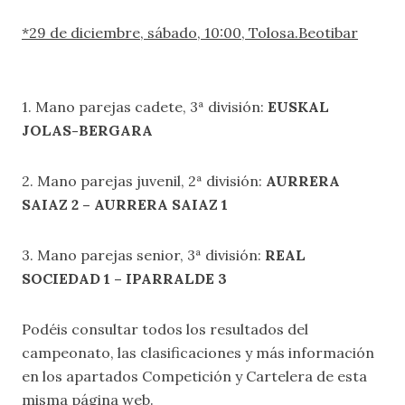
*29 de diciembre, sábado, 10:00, Tolosa.Beotibar
1. Mano parejas cadete, 3ª división:
EUSKAL
JOLAS-BERGARA
2. Mano parejas juvenil, 2ª división:
AURRERA
SAIAZ 2 – AURRERA SAIAZ 1
3. Mano parejas senior, 3ª división:
REAL
SOCIEDAD 1 – IPARRALDE 3
Podéis consultar todos los resultados del
campeonato, las clasificaciones y más información
en los apartados
Competición
y
Cartelera
de esta
misma página web.