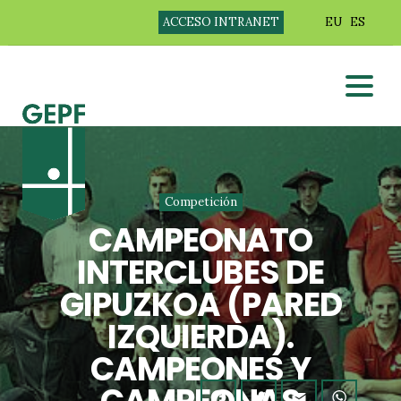
ACCESO INTRANET
EU
ES
Competición
CAMPEONATO
INTERCLUBES DE
GIPUZKOA (PARED
IZQUIERDA).
CAMPEONES Y