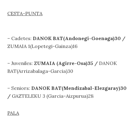
CESTA-PUNTA
– Cadetes:
DANOK BAT(Andonegi-Goenaga)30 /
ZUMAIA 1(Lopetegi-Gainza)16
– Juveniles:
ZUMAIA (Agirre-Osa)35
/
DANOK
BAT(Arrizabalaga-Garcia)30
– Seniors:
DANOK BAT(Mendizabal-Elezgaray)30
/
GAZTELEKU 3 (Garcia-Aizpurua)28
PALA