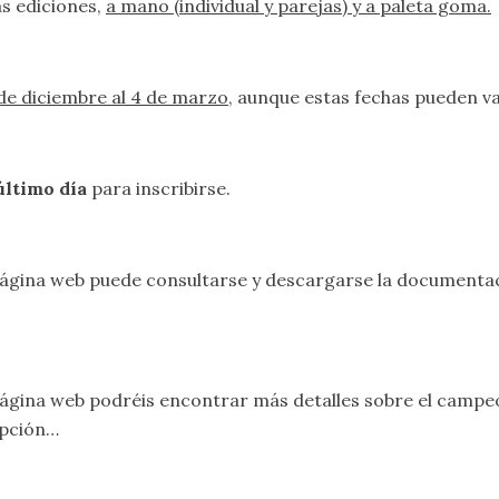
as ediciones,
a mano (individual y parejas) y a paleta goma.
 de diciembre al 4 de marzo
, aunque estas fechas pueden va
 último día
para inscribirse.
ágina web puede consultarse y descargarse la documenta
ágina web podréis encontrar más detalles sobre el campe
ipción…