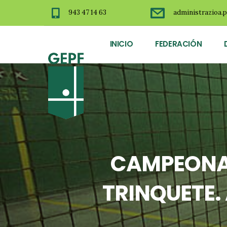
943 47 14 63
administrazioa.p
INICIO
FEDERACIÓN
CAMPEONAT
TRINQUETE.