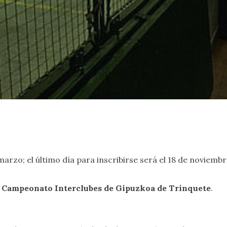
arzo; el último día para inscribirse será el 18 de noviemb
l Campeonato Interclubes de Gipuzkoa de Trinquete
.