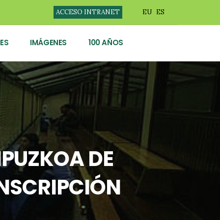
ACCESO INTRANET
EU
ES
ES
IMÁGENES
100 AÑOS
IPUZKOA DE
INSCRIPCIÓN