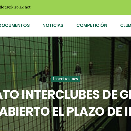
ilota@kirolak.net
DOCUMENTOS
NOTICIAS
COMPETICIÓN
CLUB
Inscripciones
O INTERCLUBES DE G
 ABIERTO EL PLAZO DE 