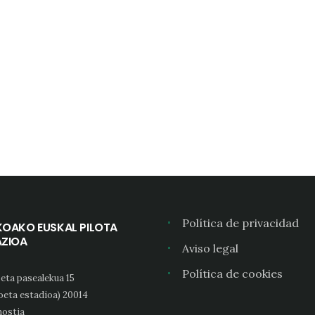
Política de privacidad
KOAKO EUSKAL PILOTA
AZIOA
Aviso legal
Política de cookies
eta pasealekua 15
oeta estadioa) 20014
ostia