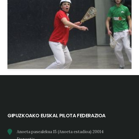
GIPUZKOAKO EUSKAL PILOTA FEDERAZIOA
Anoeta pasealekua 15 (Anoeta estadioa) 20014