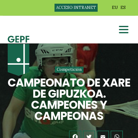
ACCESO INTRANET
EU
ES
Competición
CAMPEONATO DE XARE
DE GIPUZKOA.
CAMPEONES Y
CAMPEONAS