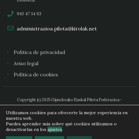
Donostia
943 47 14 63
administrazioa.pilota@kirolak.net
Política de privacidad
Aviso legal
Política de cookies
Copyright (c) 2025 Gipuzkoako Euskal Pilota Federazioa -
Federación Guipuzcoana de Pelota Vasca
Utilizamos cookies para ofrecerte la mejor experiencia en
nuestra web.
Puedes aprender más sobre qué cookies utilizamos o
desactivarlas en los
ajustes
.