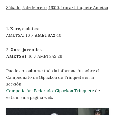
Sábado, 5 de febrero, 16:00, Irura-trinquete Ametsa
1.
Xare, cadetes
:
AMETSA1 16 /
AMETSA2
40
2.
Xare, juveniles
:
AMETSA1
40 / AMETSA2 29
Puede consultarse toda la información sobre el
Campeonato de Gipuzkoa de Trinquete en la
sección
Competición-Federado-Gipuzkoa Trinquete
de
esta misma página web.