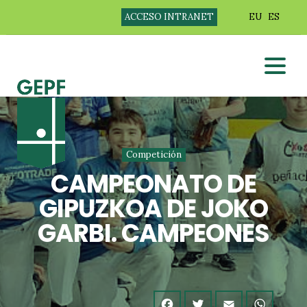
ACCESO INTRANET
EU
ES
Competición
CAMPEONATO DE
GIPUZKOA DE JOKO
GARBI. CAMPEONES