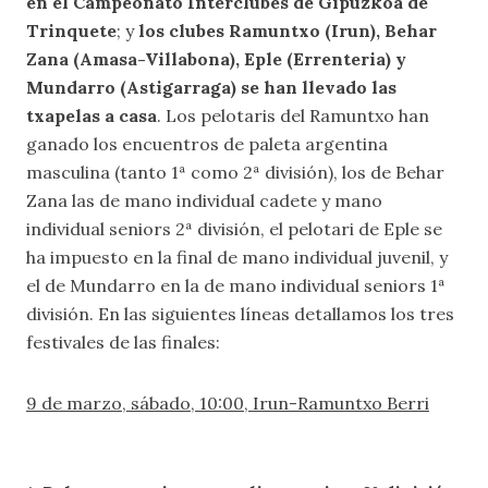
en el Campeonato Interclubes de Gipuzkoa de
Trinquete
; y
los clubes Ramuntxo (Irun), Behar
Zana (Amasa-Villabona), Eple (Errenteria) y
Mundarro (Astigarraga) se han llevado las
txapelas a casa
. Los pelotaris del Ramuntxo han
ganado los encuentros de paleta argentina
masculina (tanto 1ª como 2ª división), los de Behar
Zana las de mano individual cadete y mano
individual seniors 2ª división, el pelotari de Eple se
ha impuesto en la final de mano individual juvenil, y
el de Mundarro en la de mano individual seniors 1ª
división. En las siguientes líneas detallamos los tres
festivales de las finales:
9 de marzo, sábado, 10:00, Irun-Ramuntxo Berri