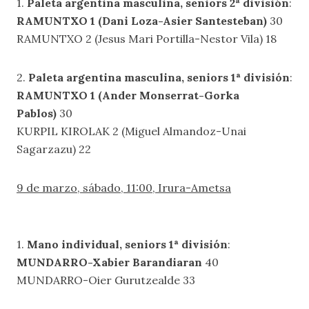
1.
Paleta argentina masculina, seniors 2ª división
:
RAMUNTXO 1 (Dani Loza-Asier Santesteban)
30
RAMUNTXO 2 (Jesus Mari Portilla-Nestor Vila) 18
2.
Paleta argentina masculina, seniors 1ª división
:
RAMUNTXO 1 (Ander Monserrat-Gorka
Pablos)
30
KURPIL KIROLAK 2 (Miguel Almandoz-Unai
Sagarzazu) 22
9 de marzo, sábado, 11:00, Irura-Ametsa
1.
Mano individual, seniors 1ª división
:
MUNDARRO-Xabier Barandiaran
40
MUNDARRO-Oier Gurutzealde 33