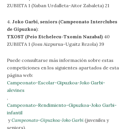
ZUBIETA 1 (Xuban Urdalleta-Aitor Zabaleta) 21
4.
Joko Garbi, seniors (Campeonato Interclubes
de Gipuzkoa
):
TXOST (Peio Etchelecu-Txomin Nazabal)
40
ZUBIETA 1 (Josu Aizpurua-Ugaitz Rezola) 39
Puede consultarse más información sobre estas
competiciones en los siguientes apartados de esta
página web:
Campeonato-Escolar-Gipuzkoa-Joko Garbi-
alevines
,
Campeonato-Rendimiento-Gipuzkoa-Joko Garbi-
infantil
y
Campeonato-Gipuzkoa-Joko Garbi
(juveniles y
seniors).