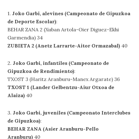
1.
Joko Garbi, alevines (Campeonato de Gipuzkoa
de Deporte Escolar)
:
BEHAR ZANA 2 (Xuban Artola-Oier Diguez-Ekhi
Garmendia) 34
ZUBIETA 2 (Anetz Larrarte-Aitor Ormazabal)
40
2.
Joko Garbi, infantiles (Campeonato de
Gipuzkoa de Rendimiento)
:
TXOST 3 (Haritz Aranburu-Manex Argarate) 36
TXOST 1 (Lander Gelbentzu-Aiur Otxoa de
Alaiza)
40
3.
Joko Garbi, juveniles (Campeonato Interclubes
de Gipuzkoa)
:
BEHAR ZANA (Asier Aranburu-Pello
Aranburu)
40