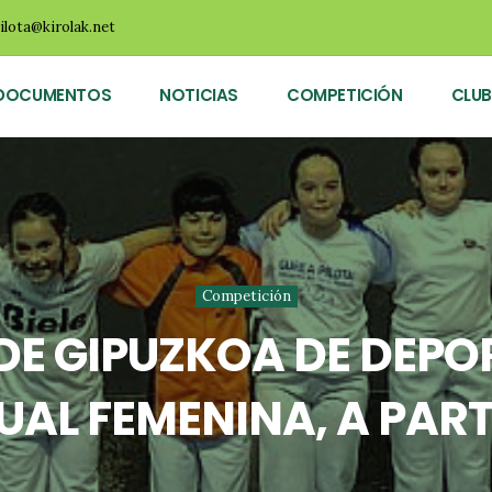
ilota@kirolak.net
DOCUMENTOS
NOTICIAS
COMPETICIÓN
CLUB
Competición
E GIPUZKOA DE DEPOR
UAL FEMENINA, A PART