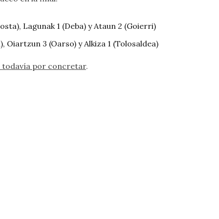
 Kosta), Lagunak 1 (Deba) y Ataun 2 (Goierri)
a), Oiartzun 3 (Oarso) y Alkiza 1 (Tolosaldea)
ede todavía por concretar
.