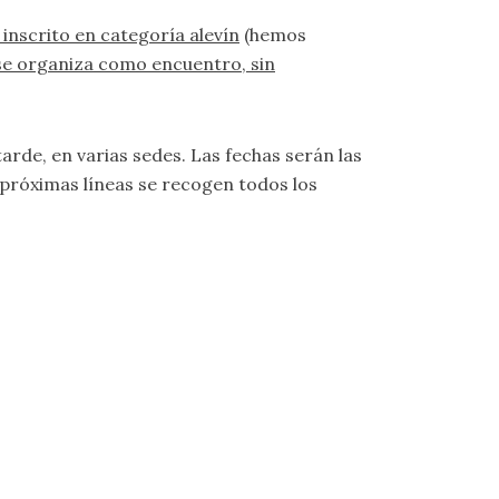
 inscrito en categoría alevín
(hemos
 se organiza como encuentro, sin
tarde, en varias sedes. Las fechas serán las
 próximas líneas se recogen todos los