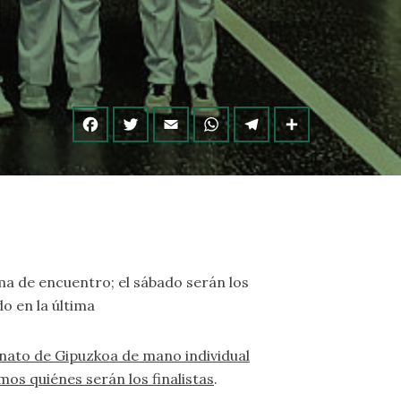
ma de encuentro; el sábado serán los
o en la última
ato de Gipuzkoa de mano individual
mos quiénes serán los finalistas
.