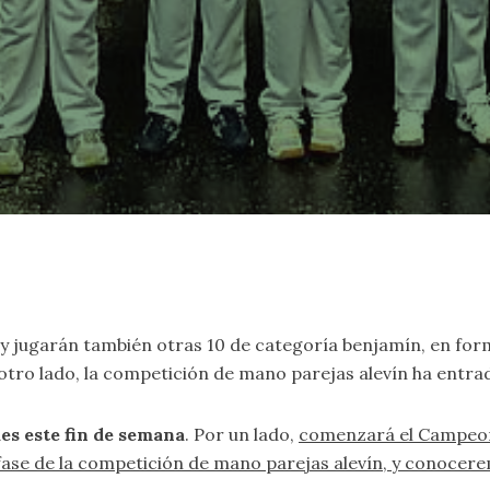
 y jugarán también otras 10 de categoría benjamín, en for
otro lado, la competición de mano parejas alevín ha entrad
es este fin de semana
. Por un lado,
comenzará el Campeon
 fase de la competición de mano parejas alevín, y conocere