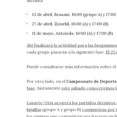
13 de abril, Beasain, 16:00 (grupo A) y 17:00
27 de abril, Zizurkil, 16:00 (A) y 17:00 (B)
11 de mayo, Antzuola, 16:00 (A) y 17:00 (B)
Ahí finalizará la actividad para las benjamine
cada grupo pasarán a la siguiente fase.
El 25
Puede consultarse más información sobre e
Por otro lado, en el
Campeonato de Deporte 
fase
. Justamente
este sábado conoceremos lo
Lasarte-Oria acogerá los partidos decisivos
liguillas
(grupo A y grupo B)
compuestas por t
los equipos que competirán por hacerse un hu