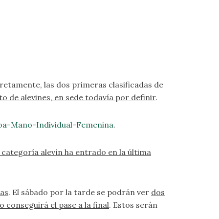
retamente, las dos primeras clasificadas de
to de alevines, en sede todavía por definir
.
oa-Mano-Individual-Femenina
.
 categoría alevín ha entrado en la última
cas
. El sábado por la tarde se podrán ver
dos
 conseguirá el pase a la final
. Estos serán