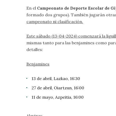
En el
Campeonato de Deporte Escolar de G
formado dos grupos). También jugarán otra
campeonato ni clasificación.
Este sábado (13-04-2024) comenzará la liguil
mismas tanto para las benjamines como para l
detalles:
Benjamines
13 de abril, Lazkao, 16:30
27 de abril, Oiartzun, 16:00
11 de mayo, Azpeitia, 16:00
Alevines