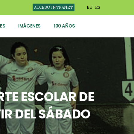
ACCESO INTRANET
EU
ES
ES
IMÁGENES
100 AÑOS
TE ESCOLAR DE
IR DEL SÁBADO