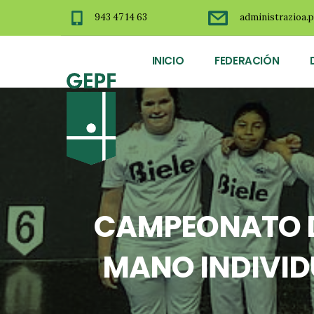
943 47 14 63
administrazioa.p
INICIO
FEDERACIÓN
CAMPEONATO D
MANO INDIVID