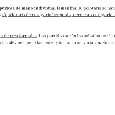
ipuzkoa de mano individual femenina
,
16 pelotaris se han
s
10 pelotaris de categoría benjamín, pero esta categoría
la de tres jornadas
. Los partidos serán los sábados por la 
as alevines, pero las sedes y los horarios variarán. En las