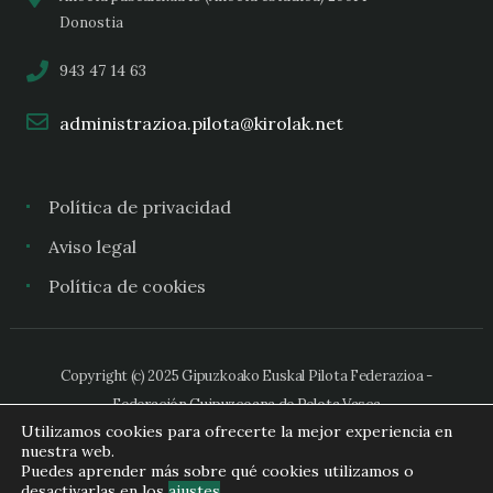
Donostia
943 47 14 63
administrazioa.pilota@kirolak.net
Política de privacidad
Aviso legal
Política de cookies
Copyright (c) 2025 Gipuzkoako Euskal Pilota Federazioa -
Federación Guipuzcoana de Pelota Vasca
Utilizamos cookies para ofrecerte la mejor experiencia en
nuestra web.
Puedes aprender más sobre qué cookies utilizamos o
desactivarlas en los
ajustes
.