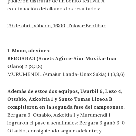
pudieron disfrutar de un bonito festival. A
continuación detallamos los resultados:
29 de abril, sábado, 16:00, Tolosa-Beotibar
1.
Mano, alevines
:
BERGARA3 (Amets Agirre-Aiur Muxika-Inar
Olano)
2 (8,3,8)
MURUMENDI1 (Amaiur Landa-Unax Sukia) 1 (3,8,6)
Además de estos dos equipos, Usurbil 6, Lezo 4,
Otsabio, Azkoitia 1 y Santo Tomas Lizeoa B
compitieron en la segunda fase del campeonato
.
Bergara 3, Otsabio, Azkoitia 1 y Murumendi 1
lograron el pase a semifinales: Bergara 3 ganó 3-0
Otsabio, consiguiendo seguir adelante; y