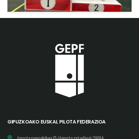
GIPUZKOAKO EUSKAL PILOTA FEDERAZIOA
Anoeta pasealekua 15 (Anoeta estadioa) 20014