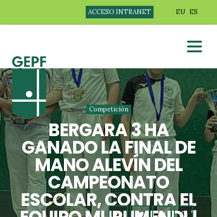
ACCESO INTRANET
EU
ES
Competición
BERGARA 3 HA
GANADO LA FINAL DE
MANO ALEVÍN DEL
CAMPEONATO
ESCOLAR, CONTRA EL