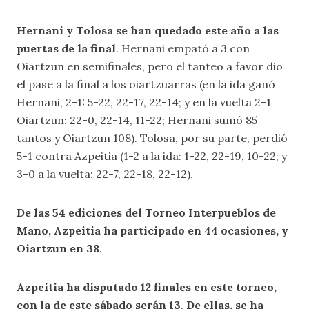
Hernani y Tolosa se han quedado este año a las
puertas de la final
. Hernani empató a 3 con
Oiartzun en semifinales, pero el tanteo a favor dio
el pase a la final a los oiartzuarras (en la ida ganó
Hernani, 2-1: 5-22, 22-17, 22-14; y en la vuelta 2-1
Oiartzun: 22-0, 22-14, 11-22; Hernani sumó 85
tantos y Oiartzun 108). Tolosa, por su parte, perdió
5-1 contra Azpeitia (1-2 a la ida: 1-22, 22-19, 10-22; y
3-0 a la vuelta: 22-7, 22-18, 22-12).
De las 54 ediciones del Torneo Interpueblos de
Mano, Azpeitia ha participado en 44 ocasiones, y
Oiartzun en 38
.
Azpeitia ha disputado 12 finales en este torneo,
con la de este sábado serán 13
.
De ellas, se ha