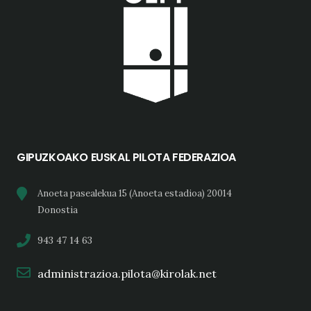
GIPUZKOAKO EUSKAL PILOTA FEDERAZIOA
Anoeta pasealekua 15 (Anoeta estadioa) 20014
Donostia
943 47 14 63
administrazioa.pilota@kirolak.net