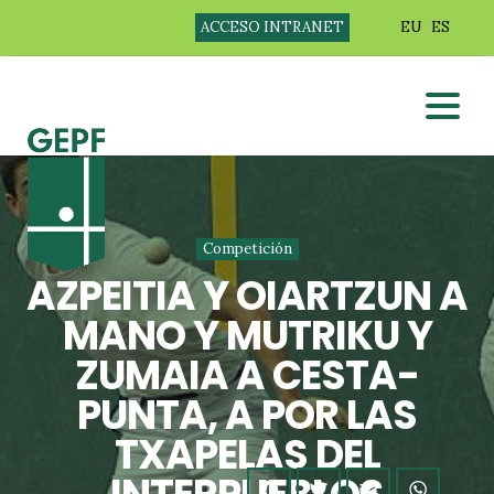
ACCESO INTRANET
EU
ES
Competición
AZPEITIA Y OIARTZUN A
MANO Y MUTRIKU Y
ZUMAIA A CESTA-
PUNTA, A POR LAS
TXAPELAS DEL