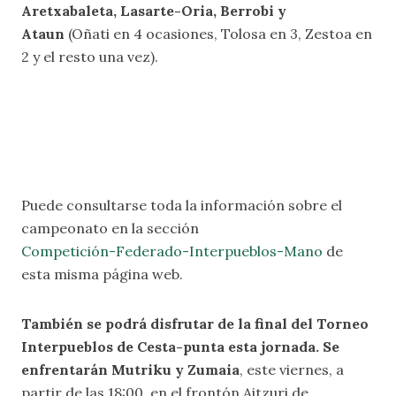
Aretxabaleta, Lasarte-Oria, Berrobi y
Ataun
(Oñati en 4 ocasiones, Tolosa en 3, Zestoa en
2 y el resto una vez).
Puede consultarse toda la información sobre el
campeonato en la sección
Competición-Federado-Interpueblos-Mano
de
esta misma página web.
También se podrá disfrutar de la final del Torneo
Interpueblos de Cesta-punta esta jornada. Se
enfrentarán Mutriku y Zumaia
, este viernes, a
partir de las 18:00, en el frontón Aitzuri de