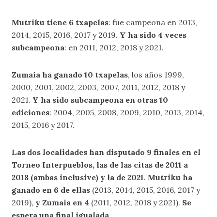
Mutriku tiene 6 txapelas
: fue campeona en 2013,
2014, 2015, 2016, 2017 y 2019.
Y ha sido 4 veces
subcampeona
: en 2011, 2012, 2018 y 2021.
Zumaia ha ganado 10 txapelas
, los años 1999,
2000, 2001, 2002, 2003, 2007, 2011, 2012, 2018 y
2021.
Y ha sido subcampeona en otras 10
ediciones
: 2004, 2005, 2008, 2009, 2010, 2013, 2014,
2015, 2016 y 2017.
Las dos localidades han disputado 9 finales en el
Torneo Interpueblos, las de las citas de 2011 a
2018 (ambas inclusive) y la de 2021
.
Mutriku ha
ganado en 6 de ellas
(2013, 2014, 2015, 2016, 2017 y
2019),
y Zumaia en 4
(2011, 2012, 2018 y 2021).
Se
espera una final igualada
.