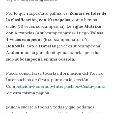
Por lo que respecta al palmarés,
Zumaia es líder de
la clasificación, con 10 txapelas
, como hemos
dicho (10 veces subcampeona).
Le sigue Mutriku,
con 6
txapelas (4 subcampeonatos). Luego
Tolosa,
4 veces campeona
(6 subcampeonatos). Y
Donostia, con 3 txapelas
(2 veces subcampeona).
Andoain
no ha ganado ninguna txapela, pero ha
sido
subcampeona en una ocasión
.
Puede consultarse toda la información del Torneo
Interpueblos de Cesta-punta en la sección
Competición-Federado-Interpueblos-Cesta-punta
de esta misma página
¡Mucha suerte a todos y todas y que podamos