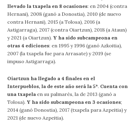
llevado la txapela en 8 ocasiones
: en 2004 (contra
Hernani), 2008 (ganó a Donostia), 2010 (de nuevo
contra Hernani), 2015 (a Tolosa), 2016 (a
Astigarraga), 2017 (contra Oiartzun), 2018 (a Ataun)
y 2021 (a Oiartzun).
Y ha sido subcampeona en
otras 4 ediciones
: en 1995 y 1996 (ganó Azkoitia),
2007 (la txapela fue para Arrasate) y 2019 (se
impuso Astigarraga).
Oiartzun ha llegado a 4 finales en el
Interpueblos, la de este año será la 5ª
.
Cuenta con
una txapela
en su palmarés, la de 2013 (ganó a
Tolosa).
Y ha sido subcampeona en 3 ocasiones
;
2014 (ganó Donostia), 2017 (txapela para Azpeitia) y
2021 (de nuevo Azpeitia).