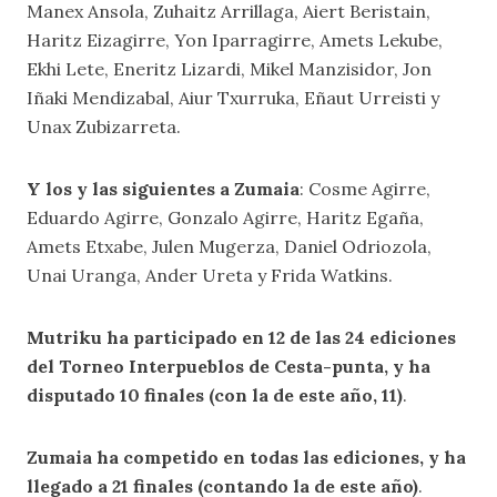
Manex Ansola, Zuhaitz Arrillaga, Aiert Beristain,
Haritz Eizagirre, Yon Iparragirre, Amets Lekube,
Ekhi Lete, Eneritz Lizardi, Mikel Manzisidor, Jon
Iñaki Mendizabal, Aiur Txurruka, Eñaut Urreisti y
Unax Zubizarreta.
Y los y las siguientes a Zumaia
: Cosme Agirre,
Eduardo Agirre, Gonzalo Agirre, Haritz Egaña,
Amets Etxabe, Julen Mugerza, Daniel Odriozola,
Unai Uranga, Ander Ureta y Frida Watkins.
Mutriku ha participado en 12 de las 24 ediciones
del Torneo Interpueblos de Cesta-punta, y ha
disputado 10 finales (con la de este año, 11)
.
Zumaia ha competido en todas las ediciones, y ha
llegado a 21 finales (contando la de este año)
.