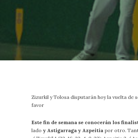
Zizurkil y Tolosa disputarán hoy la vuelta de 
favor
Este fin de semana se conocerán los finali
lado
y Astigarraga y Azpeitia
por otro. Tant