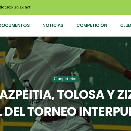
ilota@kirolak.net
DOCUMENTOS
NOTICIAS
COMPETICIÓN
CLUB
Competición
ZPEITIA, TOLOSA Y ZIZ
AL DEL TORNEO INTERP