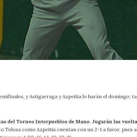
semifinales, y Astigarraga y Azpeitia lo harán el domingo; 
stas del Torneo Interpueblos de Mano
.
Jugarán las vuelta
o Tolosa como Azpeitia cuentan con un 2-1 a favor, pues am