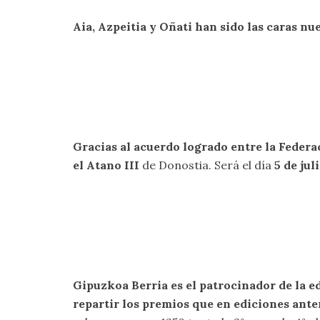
Aia, Azpeitia y Oñati han sido las caras nu
Gracias al acuerdo logrado entre la Federa
el Atano III
de Donostia. Será el día
5 de jul
Gipuzkoa Berria es el patrocinador de la e
repartir los premios que en ediciones anter