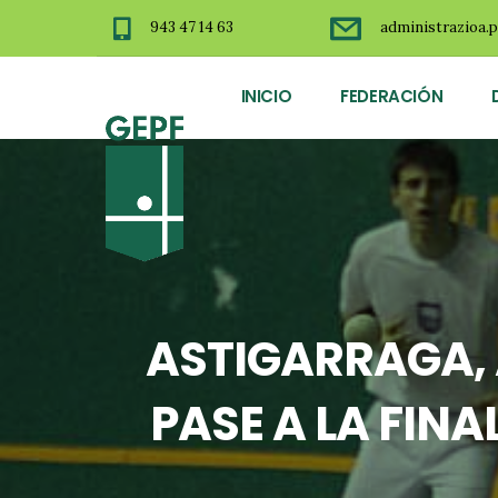
943 47 14 63
administrazioa.p
INICIO
FEDERACIÓN
ASTIGARRAGA, A
PASE A LA FIN