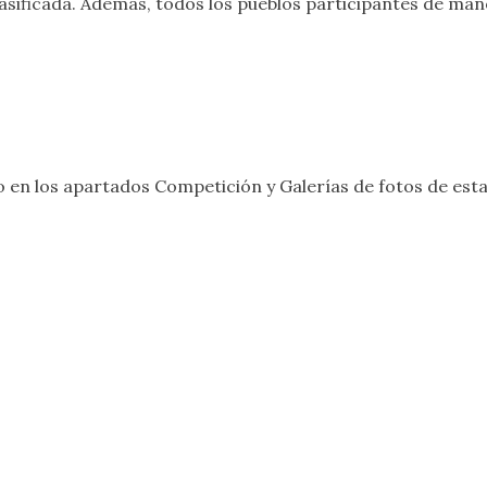
asificada. Además, todos los pueblos participantes de mano
 en los apartados
Competición
y
Galerías de fotos
de esta