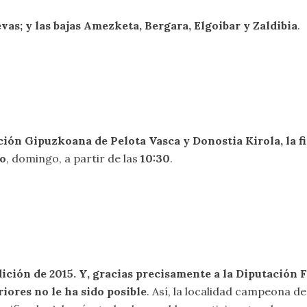
evas; y las bajas Amezketa, Bergara, Elgoibar y Zaldibia
.
ción Gipuzkoana de Pelota Vasca y Donostia Kirola, la f
io
, domingo, a partir de las
10:30
.
dición de 2015. Y, gracias precisamente a la Diputación 
iores no le ha sido posible
. Así, la localidad campeona d