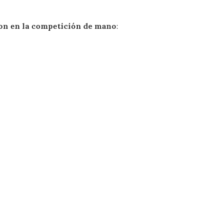
eron en la competición de mano
: