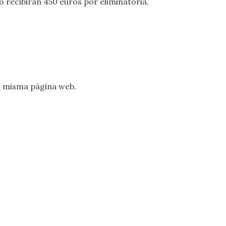
 recibirán 450 euros por eliminatoria.
 misma página web.