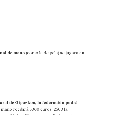
inal de mano
(como la de pala) se jugará
en
Foral de Gipuzkoa, la federación podrá
e mano recibirá 5000 euros, 2500 la