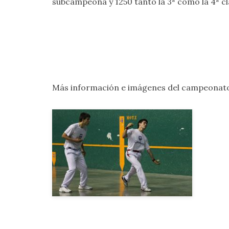
subcampeona y 1250 tanto la 3ª como la 4ª cl
Más información e imágenes del campeonato