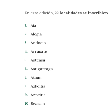
En esta edición,
22 localidades se inscribi
Aia
Alegia
Andoain
Arrasate
Asteasu
Astigarraga
Ataun
Azkoitia
Azpeitia
Beasain