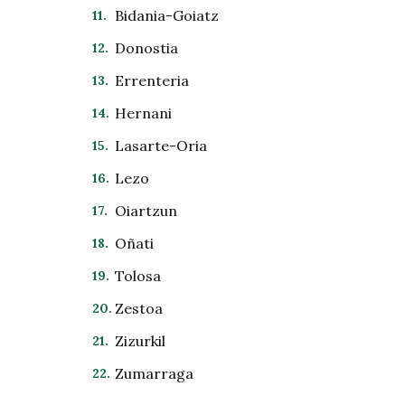
Bidania-Goiatz
Donostia
Errenteria
Hernani
Lasarte-Oria
Lezo
Oiartzun
Oñati
Tolosa
Zestoa
Zizurkil
Zumarraga