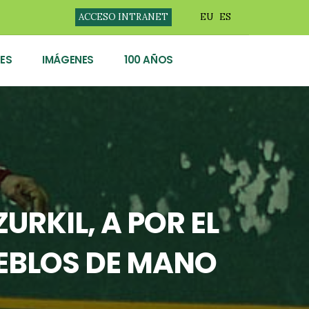
ACCESO INTRANET
EU
ES
ES
IMÁGENES
100 AÑOS
URKIL, A POR EL
UEBLOS DE MANO