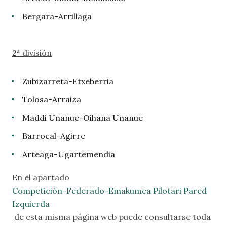
Bergara-Arrillaga
2ª división
Zubizarreta-Etxeberria
Tolosa-Arraiza
Maddi Unanue-Oihana Unanue
Barrocal-Agirre
Arteaga-Ugartemendia
En el apartado
Competición-Federado-Emakumea Pilotari Pared
Izquierda
de esta misma página web puede consultarse toda