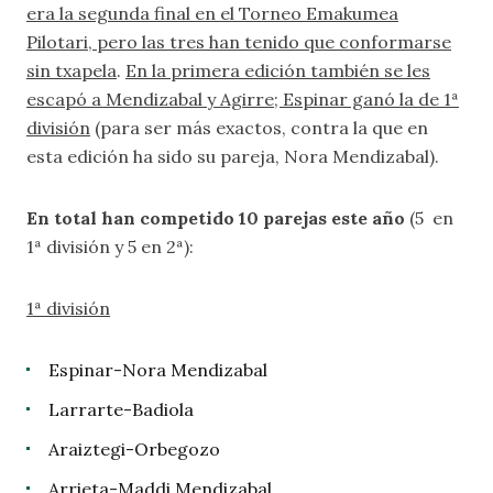
era la segunda final en el Torneo Emakumea
Pilotari, pero las tres han tenido que conformarse
sin txapela
.
En la primera edición también se les
escapó a Mendizabal y Agirre; Espinar ganó la de 1ª
división
(para ser más exactos, contra la que en
esta edición ha sido su pareja, Nora Mendizabal).
En total han competido 10 parejas este año
(5 en
1ª división y 5 en 2ª):
1ª división
Espinar-Nora Mendizabal
Larrarte-Badiola
Araiztegi-Orbegozo
Arrieta-Maddi Mendizabal