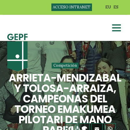
ACCESO INTRANET
EU
ES
Competición
ARRIETA-MENDIZABAL
Y TOLOSA-ARRAIZA,
CAMPEONAS DEL
TORNEO EMAKUMEA
PILOTARI DE MANO