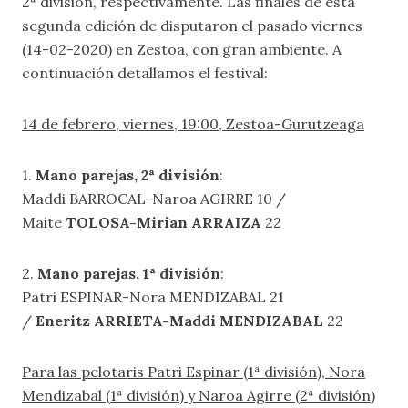
2ª división, respectivamente. Las finales de esta
segunda edición de disputaron el pasado viernes
(14-02-2020) en Zestoa, con gran ambiente. A
continuación detallamos el festival:
14 de febrero, viernes, 19:00, Zestoa-Gurutzeaga
1.
Mano parejas, 2ª división
:
Maddi BARROCAL-Naroa AGIRRE 10 /
Maite
TOLOSA-Mirian ARRAIZA
22
2.
Mano parejas, 1ª división
:
Patri ESPINAR-Nora MENDIZABAL 21
/
Eneritz ARRIETA-Maddi MENDIZABAL
22
Para las pelotaris Patri Espinar (1ª división), Nora
Mendizabal (1ª división) y Naroa Agirre (2ª división)