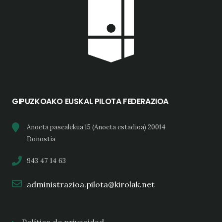
GIPUZKOAKO EUSKAL PILOTA FEDERAZIOA
Anoeta pasealekua 15 (Anoeta estadioa) 20014
Donostia
943 47 14 63
administrazioa.pilota@kirolak.net
Política de privacidad