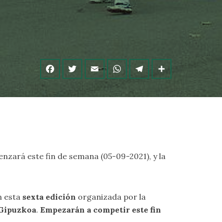
enzará este fin de semana (05-09-2021), y la
n esta
sexta edición
organizada por la
 Gipuzkoa
.
Empezarán a competir este fin