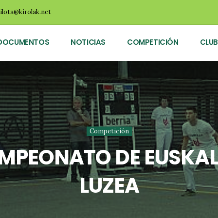
ilota@kirolak.net
DOCUMENTOS
NOTICIAS
COMPETICIÓN
CLUB
Competición
MPEONATO DE EUSKAL 
LUZEA