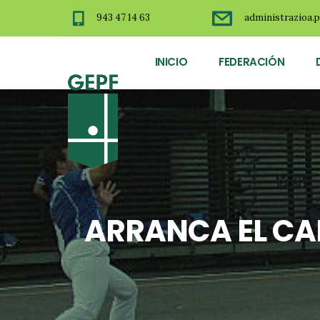
943 47 14 63
administrazioa.p
INICIO
FEDERACIÓN
ARRANCA EL CA