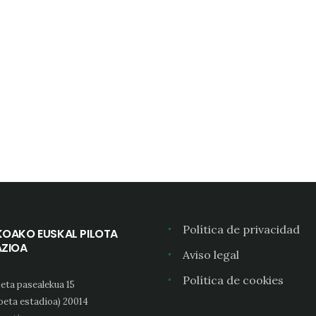
Política de privacidad
KOAKO EUSKAL PILOTA
AZIOA
Aviso legal
Política de cookies
eta pasealekua 15
oeta estadioa) 20014