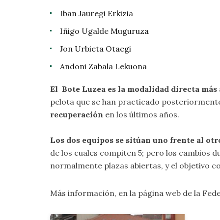
Iban Jauregi Erkizia
Iñigo Ugalde Muguruza
Jon Urbieta Otaegi
Andoni Zabala Lekuona
El Bote Luzea es la modalidad directa más 
pelota que se han practicado posteriorment
recuperación
en los últimos años.
Los dos equipos se sitúan uno frente al otr
de los cuales compiten 5; pero los cambios d
normalmente plazas abiertas, y el objetivo c
Más información, en la página web de la Fed