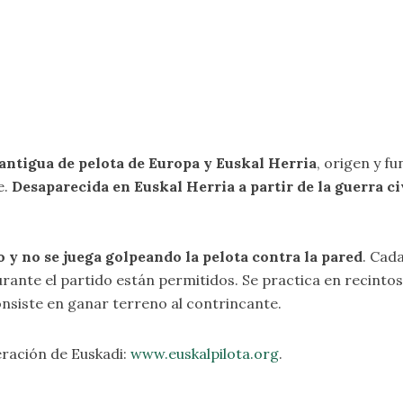
antigua de pelota de Europa y Euskal Herria
, origen y f
e.
Desaparecida en Euskal Herria a partir de la guerra ci
o y no se juega golpeando la pelota contra la pared
. Cad
urante el partido están permitidos. Se practica en recinto
onsiste en ganar terreno al contrincante.
eración de Euskadi:
www.euskalpilota.org
.