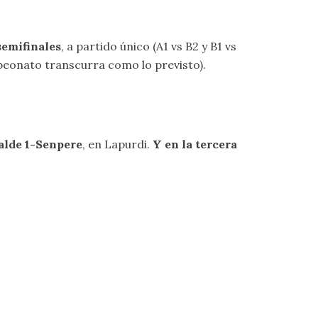
semifinales
, a partido único (A1 vs B2 y B1 vs
mpeonato transcurra como lo previsto).
ralde 1-Senpere
, en Lapurdi.
Y en la tercera