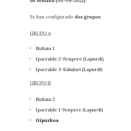
de semana (05-09-2021)
.
Se han configurado
dos grupos
:
GRUPO A
Bizkaia 1
Iparralde 2-Senpere (Lapurdi)
Iparralde 3-Eskulari (Lapurdi)
GRUPO B
Bizkaia 2
Iparralde 1-Senpere (Lapurdi)
Gipuzkoa