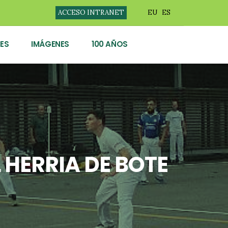
ACCESO INTRANET
EU
ES
ES
IMÁGENES
100 AÑOS
HERRIA DE BOTE