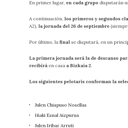
En primer lugar,
en cada grupo
disputarán 
A continuación,
los primeros y segundos cla
A2),
la jornada del 26 de septiembre
(siempre
Por último, la
final
se disputará, en un princip
La primera jornada será la de descanso pa
recibirá
en casa
a Bizkaia 2
.
Los siguientes pelotaris conforman la sele
Julen Chiapuso Nosellas
Iñaki Esnal Aizpurua
Julen Iribar Arruti