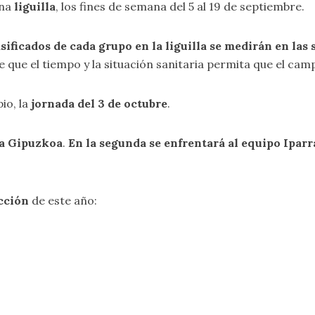
una
liguilla
, los fines de semana del 5 al 19 de septiembre.
sificados de cada grupo en la liguilla se medirán en las 
 que el tiempo y la situación sanitaria permita que el ca
io, la
jornada del 3 de octubre
.
ra Gipuzkoa
.
En la segunda se enfrentará al equipo Ipar
cción
de este año: