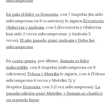
subcampeona
.
En pala el líder es Donostia
, con 7 txapelas (ha sido
subcampeona en 6 ocasiones); le siguen
Errenteria,
Olaberria y Andoain
, con 5 (Errenteria y Olaberria
han sido 2 veces subcampeonas, y Andoain 5
veces).
El año pasado ganó Andoain,y Deba fue
subcampeona
.
En
cesta-punta
, por último,
Zumaia es líder
indiscutible
, con 8 txapelas (subcampeona en 9
ediciones);
Tolosa y Mutriku
le siguen, con 4 (Tolosa
subcampeona 6 veces y Mutriku 2); y
despúes
Donostia
, con 3 (1 vez subcampeona).
La
pasada edición ganó Mutriku, y Zumaia se clasificó
en segundo lugar
.