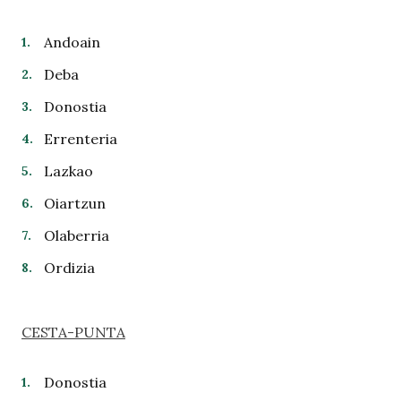
Andoain
Deba
Donostia
Errenteria
Lazkao
Oiartzun
Olaberria
Ordizia
CESTA-PUNTA
Donostia