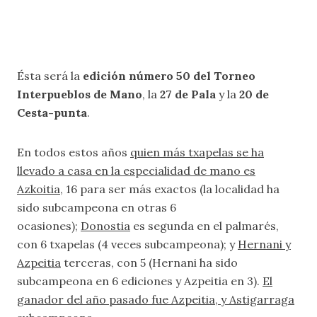
Ésta será la
edición número 50 del Torneo
Interpueblos de Mano
, la
27 de Pala
y la
20 de
Cesta-punta
.
En todos estos años
quien más txapelas se ha
llevado a casa en la especialidad de mano es
Azkoitia
, 16 para ser más exactos (la localidad ha
sido subcampeona en otras 6
ocasiones);
Donostia
es segunda en el palmarés,
con 6 txapelas (4 veces subcampeona); y
Hernani y
Azpeitia
terceras, con 5 (Hernani ha sido
subcampeona en 6 ediciones y Azpeitia en 3).
El
ganador del año pasado fue Azpeitia, y Astigarraga