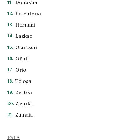
Donostia
Errenteria
Hernani
Lazkao
Oiartzun
Oñati
Orio
Tolosa
Zestoa
Zizurkil
Zumaia
PALA