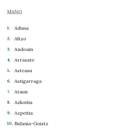
MANO
Aduna
Altzo
Andoain
Arrasate
Asteasu
Astigarraga
Ataun
Azkoitia
Azpeitia
Bidania-Goiatz