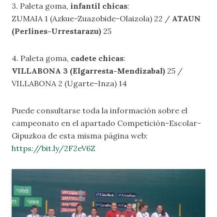
3. Paleta goma,
infantil chicas
:
ZUMAIA 1 (Azkue-Zuazobide-Olaizola) 22 /
ATAUN
(Perlines-Urrestarazu)
25
4. Paleta goma,
cadete chicas
:
VILLABONA 3 (Elgarresta-Mendizabal)
25 /
VILLABONA 2 (Ugarte-Inza) 14
Puede consultarse toda la información sobre el
campeonato en el apartado
Competición-Escolar-
Gipuzkoa
de esta misma página web:
https://bit.ly/2F2eV6Z