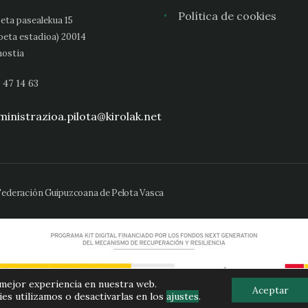
Política de cookies
eta pasealekua 15
oeta estadioa) 20014
ostia
 47 14 63
inistrazioa.pilota@kirolak.net
 Federación Guipuzcoana de Pelota Vasca
 mejor experiencia en nuestra web.
Aceptar
s utilizamos o desactivarlas en los
ajustes
.