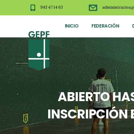
943 47 14 63
administrazioa.p
INICIO
FEDERACIÓN
ABIERTO HAS
INSCRIPCIÓN 