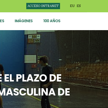
ACCESO INTRANET
EU
ES
ES
IMÁGENES
100 AÑOS
 EL PLAZO DE
 MASCULINA DE