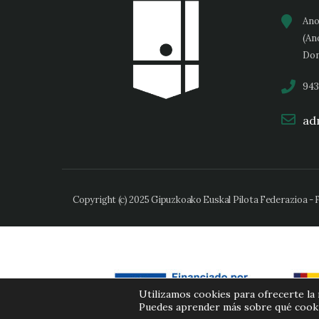
Ano
(An
Don
943
adm
Copyright (c) 2025 Gipuzkoako Euskal Pilota Federazioa -
Utilizamos cookies para ofrecerte la
Puedes aprender más sobre qué cookie