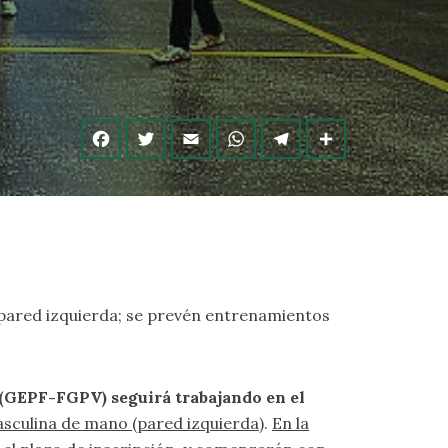
 pared izquierda; se prevén entrenamientos
 (GEPF-FGPV) seguirá trabajando en el
masculina de mano (pared izquierda)
.
En la