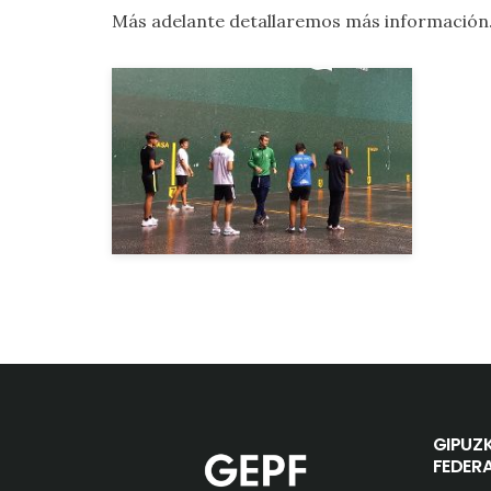
Más adelante detallaremos más información
GIPUZ
FEDER