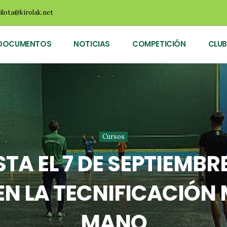
ilota@kirolak.net
DOCUMENTOS
NOTICIAS
COMPETICIÓN
CLUB
Cursos
TA EL 7 DE SEPTIEMBRE
EN LA TECNIFICACIÓN
MANO