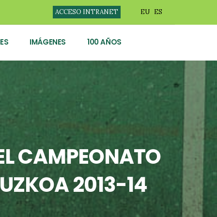
ACCESO INTRANET
EU
ES
ES
IMÁGENES
100 AÑOS
N EL CAMPEONATO
PUZKOA 2013-14