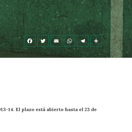
013-14
.
El plazo está abierto hasta el 23 de