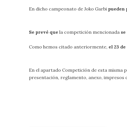
En dicho campeonato de Joko Garbi
pueden p
Se prevé que
la competición mencionada
se
Como hemos citado anteriormente,
el 23 d
En el apartado
Competición
de esta misma p
presentación, reglamento, anexo, impresos 