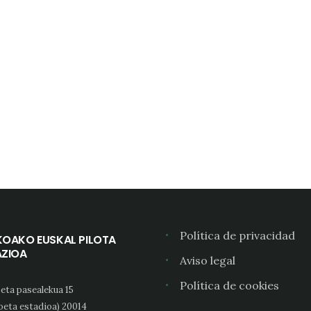
Política de privacidad
KOAKO EUSKAL PILOTA
AZIOA
Aviso legal
Política de cookies
eta pasealekua 15
oeta estadioa) 20014