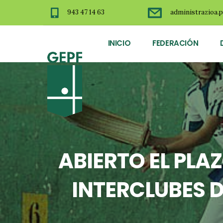
943 47 14 63
administrazioa.p
INICIO
FEDERACIÓN
ABIERTO EL PLA
INTERCLUBES D