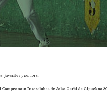
, juveniles y seniors.
 el Campeonato Interclubes de Joko Garbi de Gipuzkoa 2