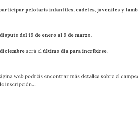
articipar pelotaris infantiles, cadetes, juveniles y tamb
 dispute del 19 de enero al 9 de marzo.
e diciembre
será el
último dia para incribirse
.
ágina web podréis encontrar más detalles sobre el campe
de inscripción…