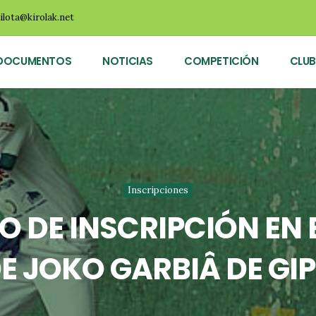
ilota@kirolak.net
DOCUMENTOS
NOTICIAS
COMPETICIÓN
CLUB
Inscripciones
ZO DE INSCRIPCIÓN E
E JOKO GARBIÂ DE GI