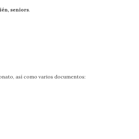
ién, seniors
.
onato, así como varios documentos: