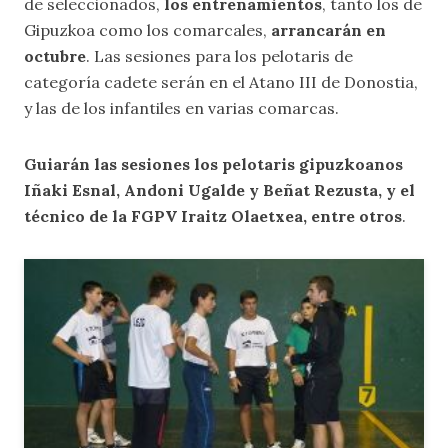
de seleccionados,
los entrenamientos
, tanto los de
Gipuzkoa como los comarcales,
arrancarán en
octubre
. Las sesiones para los pelotaris de
categoría cadete serán en el Atano III de Donostia,
y las de los infantiles en varias comarcas.
Guiarán las sesiones l
os pelotaris gipuzkoanos
Iñaki Esnal, Andoni Ugalde y Beñat Rezusta, y el
técnico de la FGPV Iraitz Olaetxea, entre otros
.