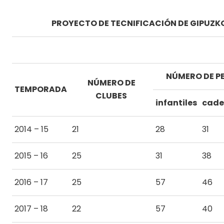
PROYECTO DE TECNIFICACIÓN DE GIPUZK
NÚMERO DE P
NÚMERO DE
TEMPORADA
CLUBES
infantiles
cade
2014 – 15
21
28
31
2015 – 16
25
31
38
2016 – 17
25
57
46
2017 – 18
22
57
40