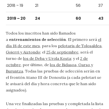
2018 – 19
21
56
37
2019 – 20
24
60
43
Todos los inscritos han sido llamados
a
entrenamientos de selección
. El primero será
el
día 18 de este mes
, para los
pelotaris de Tolosaldea,
Goierri y Aiztondo
; el
25 de septiembre
, será el
turno de
los de Deba y Urola Kosta
; y el
2 de
octubre
, por último, de
los de Bidasoa, Oarso y
Buruntza
. Todas las pruebas de selección serán en
el frontón Atano III de Donostia (a cada pelotari se
le avisará del día y hora concreta que le han sido
asignados).
Una vez finalizadas las pruebas y completada la lista