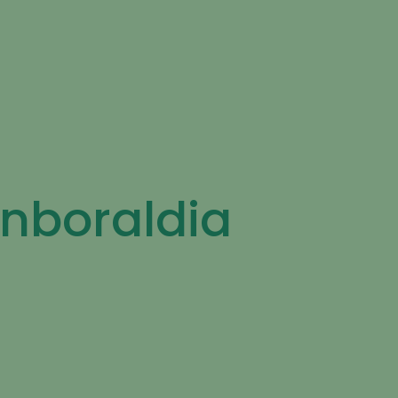
enboraldia