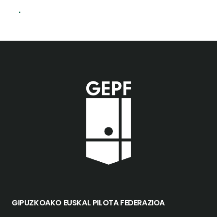
GIPUZKOAKO EUSKAL PILOTA FEDERAZIOA