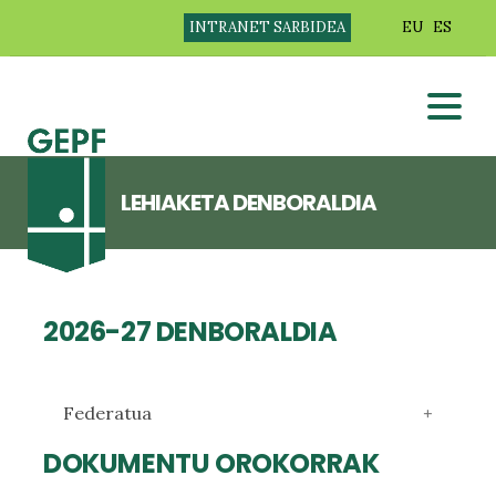
INTRANET SARBIDEA
EU
ES
LEHIAKETA DENBORALDIA
2026-27 DENBORALDIA
Federatua
DOKUMENTU OROKORRAK