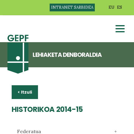
INTRANET SARBIDEA
EU
ES
LEHIAKETA DENBORALDIA
< Itzuli
HISTORIKOA 2014-15
Federatua